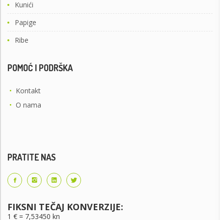
Kunići
Papige
Ribe
POMOĆ I PODRŠKA
•
Kontakt
•
O nama
PRATITE NAS
FIKSNI TEČAJ KONVERZIJE:
1 € = 7,53450 kn