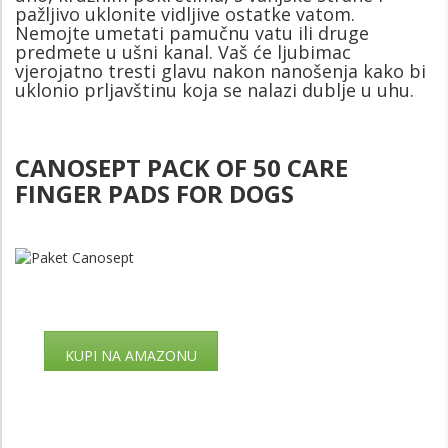
pažljivo uklonite vidljive ostatke vatom.
Nemojte umetati pamučnu vatu ili druge
predmete u ušni kanal. Vaš će ljubimac
vjerojatno tresti glavu nakon nanošenja kako bi
uklonio prljavštinu koja se nalazi dublje u uhu.
CANOSEPT PACK OF 50 CARE
FINGER PADS FOR DOGS
KUPI NA AMAZONU