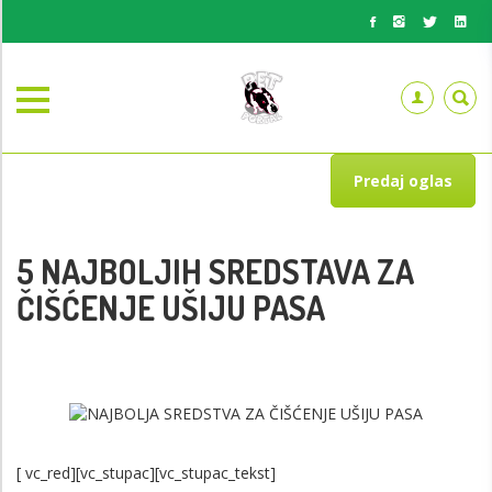
Predaj oglas
5 NAJBOLJIH SREDSTAVA ZA
ČIŠĆENJE UŠIJU PASA
[ vc_red][vc_stupac][vc_stupac_tekst]