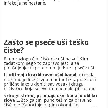
infekcija ne nestane.
Zašto se pseće uši teško
čiste?
Puno razloga čini čišćenje uši pasa težim
zadatkom nego to zapravo jest, a za
pojašnjenje, usporedimo ljudske i pseće uši.
Ljudi imaju kratki ravni ušni kanal,
tako da
možemo jednostavno umetnuti štapić za uši i
prilično lako ukloniti sav vosak i drugu
nečistoću koja se eventualno nakupila u uhu.
S druge strane,
psi imaju ušni kanal u obliku
slova L,
što ga čini puno težim za pravilno
čišćenje. Započinje dugim okomitim