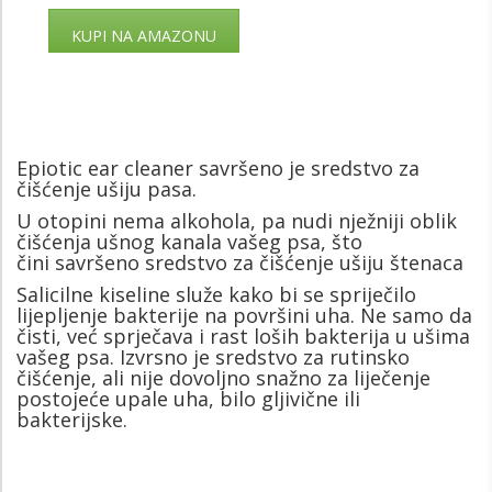
KUPI NA AMAZONU
Epiotic ear cleaner savršeno je sredstvo za
čišćenje ušiju pasa.
U otopini nema alkohola, pa nudi nježniji oblik
čišćenja ušnog kanala vašeg psa, što
čini savršeno sredstvo za čišćenje ušiju štenaca
Salicilne kiseline služe kako bi se spriječilo
lijepljenje bakterije na površini uha. Ne samo da
čisti, već sprječava i rast loših bakterija u ušima
vašeg psa. Izvrsno je sredstvo za rutinsko
čišćenje, ali nije dovoljno snažno za liječenje
postojeće upale uha, bilo gljivične ili
bakterijske.