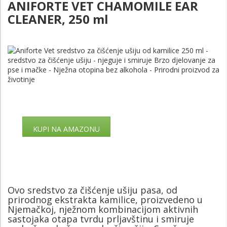
ANIFORTE VET CHAMOMILE EAR
CLEANER, 250 ml
KUPI NA AMAZONU
Ovo sredstvo za čišćenje ušiju pasa, od
prirodnog ekstrakta kamilice, proizvedeno u
Njemačkoj, nježnom kombinacijom aktivnih
sastojaka otapa tvrdu prljavštinu i smiruje