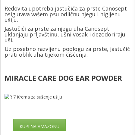
Redovita upotreba jastučića za prste Canosept
osigurava vašem psu odličnu njegu i higijenu
ušiju.
Jastučići za prste za njegu uha Canosept
uklanjaju prljavštinu, ušni vosak i dezodoriraju
uši.
Uz posebno razvijenu podlogu za prste, jastučić
prati oblik uha tijekom čišćenja.
MIRACLE CARE DOG EAR POWDER
KUPI NA AMAZONU