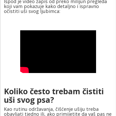
Ispod je video zapis od preko milijun pregleda
koji vam pokazuje kako detaljno i ispravno
očistiti uši svog ljubimca:
Koliko često trebam čistiti
uši svog psa?
Kao rutinu održavanja, čišćenje ušiju treba
obavljati tjedno ili, ako primijetite da vaš pas ne