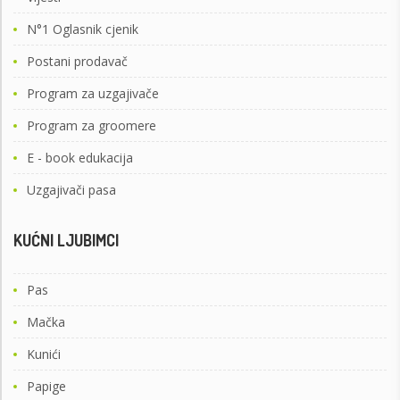
N°1 Oglasnik cjenik
Postani prodavač
Program za uzgajivače
Program za groomere
E - book edukacija
Uzgajivači pasa
KUĆNI LJUBIMCI
Pas
Mačka
Kunići
Papige