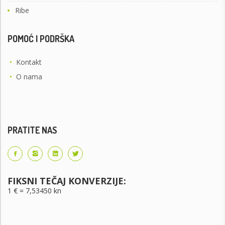
Ribe
POMOĆ I PODRŠKA
•
Kontakt
•
O nama
PRATITE NAS
FIKSNI TEČAJ KONVERZIJE:
1 € = 7,53450 kn