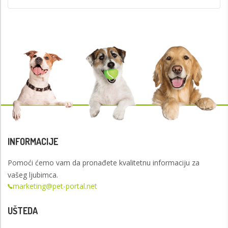
INFORMACIJE
Pomoći ćemo vam da pronađete kvalitetnu informaciju za
vašeg ljubimca.
marketing@pet-portal.net
UŠTEDA