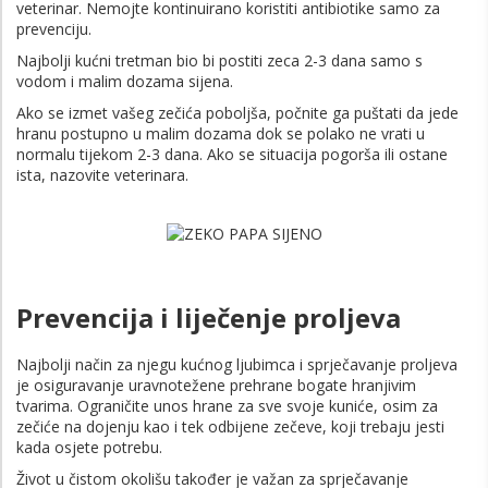
veterinar. Nemojte kontinuirano koristiti antibiotike samo za
prevenciju.
Najbolji kućni tretman bio bi postiti zeca 2-3 dana samo s
vodom i malim dozama sijena.
Ako se izmet vašeg zečića poboljša, počnite ga puštati da jede
hranu postupno u malim dozama dok se polako ne vrati u
normalu tijekom 2-3 dana. Ako se situacija pogorša ili ostane
ista, nazovite veterinara.
Prevencija i liječenje proljeva
Najbolji način za njegu kućnog ljubimca i sprječavanje proljeva
je osiguravanje uravnotežene prehrane bogate hranjivim
tvarima. Ograničite unos hrane za sve svoje kuniće, osim za
zečiće na dojenju kao i tek odbijene zečeve, koji trebaju jesti
kada osjete potrebu.
Život u čistom okolišu također je važan za sprječavanje