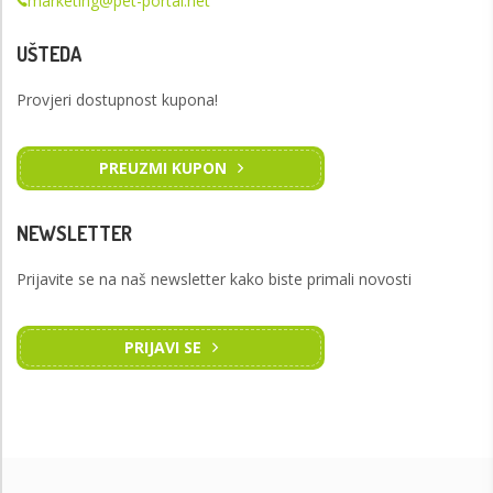
marketing@pet-portal.net
UŠTEDA
Provjeri dostupnost kupona!
PREUZMI KUPON
NEWSLETTER
Prijavite se na naš newsletter kako biste primali novosti
PRIJAVI SE