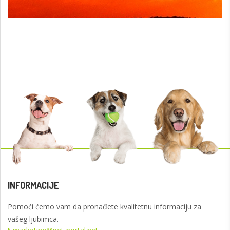
INFORMACIJE
Pomoći ćemo vam da pronađete kvalitetnu informaciju za
vašeg ljubimca.