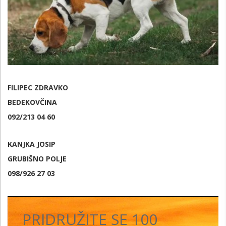
FILIPEC ZDRAVKO
BEDEKOVČINA
092/213 04 60
KANJKA JOSIP
GRUBIŠNO POLJE
098/926 27 03
PRIDRUŽITE SE 100