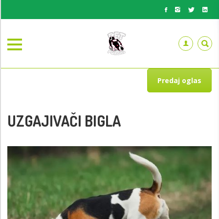
Predaj oglas
UZGAJIVAČI BIGLA