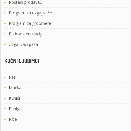
Postani prodavač
Program za uzgajivače
Program za groomere
E - book edukacija
Uzgajivači pasa
KUĆNI LJUBIMCI
Pas
Mačka
Kunići
Papige
Ribe