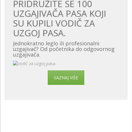
PRIDRUŽITE SE 100
UZGAJIVAČA PASA KOJI
SU KUPILI VODIČ ZA
UZGOJ PASA.
Jednokratno leglo ili profesionalni
uzgajivač? Od početnika do odgovornog
uzgajivača.
SAZNAJ VIŠE