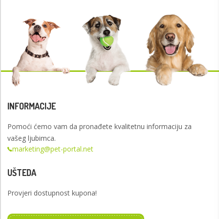
INFORMACIJE
Pomoći ćemo vam da pronađete kvalitetnu informaciju za
vašeg ljubimca.
marketing@pet-portal.net
UŠTEDA
Provjeri dostupnost kupona!