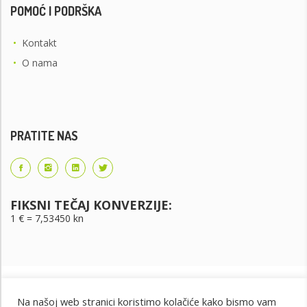
POMOĆ I PODRŠKA
•
Kontakt
•
O nama
PRATITE NAS
FIKSNI TEČAJ KONVERZIJE:
1 € = 7,53450 kn
Na našoj web stranici koristimo kolačiće kako bismo vam