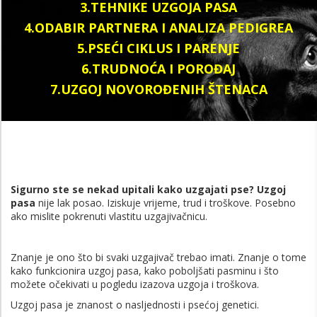
3.TEHNIKE UZGOJA PASA
4.ODABIR PARTNERA I ANALIZA PEDIGREA
5.PSEĆI CIKLUS I PARENJE
6.TRUDNOĆA I POROĐAJ
7.UZGOJ NOVOROĐENIH ŠTENACA
Sigurno ste se nekad upitali kako uzgajati pse? Uzgoj
pasa
nije lak posao. Iziskuje vrijeme, trud i troškove. Posebno
ako mislite pokrenuti vlastitu uzgajivačnicu.
Znanje je ono što bi svaki uzgajivač trebao imati. Znanje o tome
kako funkcionira uzgoj pasa, kako poboljšati pasminu i što
možete očekivati ​​u pogledu izazova uzgoja i troškova.
Uzgoj pasa je znanost o nasljednosti i psećoj genetici.