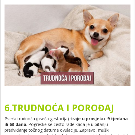
6.TRUDNOĆA I POROĐAJ
Pseća trudnoća (pseća gestacija)
traje u prosjeku
9 tjedana
ili 63 dana
. Pogreške se često rade kada je u pitanju
predviđanje točnog datuma ovulacije. Zapravo, muški