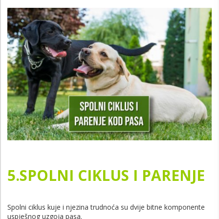
5.SPOLNI CIKLUS I PARENJE
Spolni ciklus kuje i njezina trudnoća su dvije bitne komponente
uspješnog uzgoja pasa.