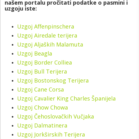
našem portalu pročitati podatke o pasmini i
uzgoju iste:
Uzgoj Affenpinschera
Uzgoj Airedale terijera
Uzgoj Aljaških Malamuta
Uzgoj Beagla
Uzgoj Border Colliea
Uzgoj Bull Terijera
Uzgoj Bostonskog Terijera
Uzgoj Cane Corsa
Uzgoj Cavalier King Charles Španijela
Uzgoj Chow Chowa
Uzgoj Čehoslovačkih
Vučjaka
Uzgoj Dalmatinera
Uzgoj Jorkširskih Terijera