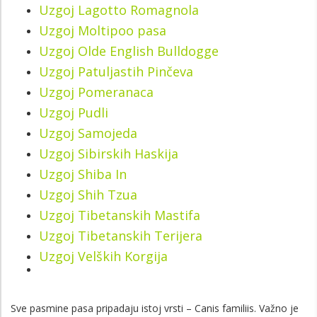
Uzgoj Lagotto Romagnola
Uzgoj Moltipoo pasa
Uzgoj Olde English Bulldogge
Uzgoj Patuljastih Pinčeva
Uzgoj Pomeranaca
Uzgoj Pudli
Uzgoj Samojeda
Uzgoj Sibirskih Haskija
Uzgoj Shiba In
Uzgoj Shih Tzua
Uzgoj Tibetanskih Mastifa
Uzgoj Tibetanskih Terijera
Uzgoj Velških Korgija
Sve pasmine pasa pripadaju istoj vrsti – Canis familiis. Važno je