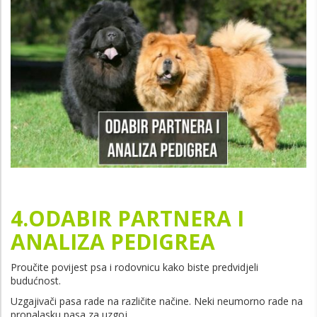
4.ODABIR PARTNERA I
ANALIZA PEDIGREA
Proučite povijest psa i rodovnicu kako biste predvidjeli
budućnost.
Uzgajivači pasa rade na različite načine. Neki neumorno rade na
pronalasku pasa za uzgoj