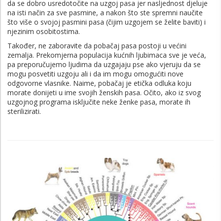
da se dobro usredotočite na uzgoj pasa jer nasljednost djeluje
na isti način za sve pasmine, a nakon što ste spremni naučite
što više o svojoj pasmini pasa (čijim uzgojem se želite baviti) i
njezinim osobitostima.
Također, ne zaboravite da pobačaj pasa postoji u većini
zemalja. Prekomjerna populacija kućnih ljubimaca sve je veća,
pa preporučujemo ljudima da uzgajaju pse ako vjeruju da se
mogu posvetiti uzgoju ali i da im mogu omogućiti nove
odgovorne vlasnike. Naime, pobačaj je etička odluka koju
morate donijeti u ime svojih ženskih pasa. Očito, ako iz svog
uzgojnog programa isključite neke ženke pasa, morate ih
sterilizirati.