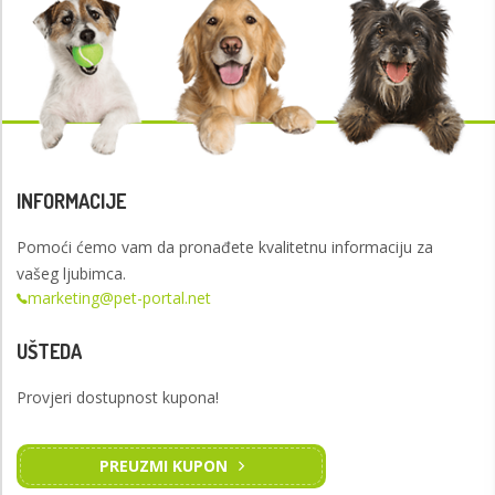
INFORMACIJE
Pomoći ćemo vam da pronađete kvalitetnu informaciju za
vašeg ljubimca.
marketing@pet-portal.net
UŠTEDA
Provjeri dostupnost kupona!
PREUZMI KUPON