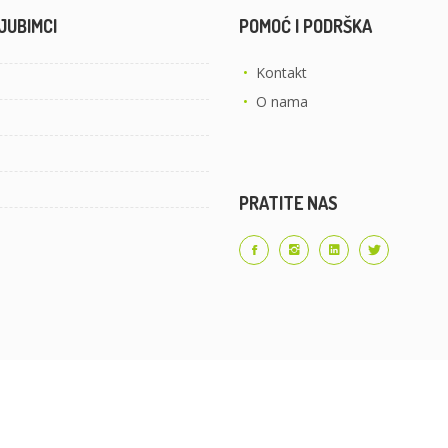
JUBIMCI
POMOĆ I PODRŠKA
•
Kontakt
•
O nama
PRATITE NAS