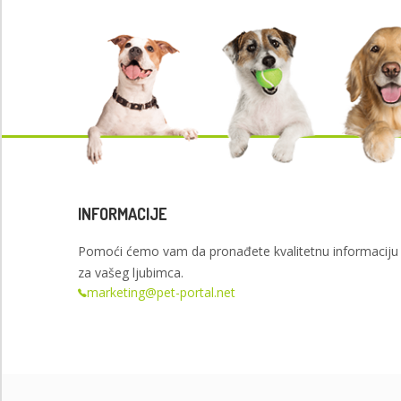
INFORMACIJE
Pomoći ćemo vam da pronađete kvalitetnu informaciju
za vašeg ljubimca.
marketing@pet-portal.net