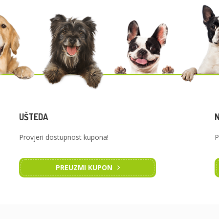
UŠTEDA
Provjeri dostupnost kupona!
P
PREUZMI KUPON