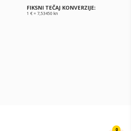
FIKSNI TEČAJ KONVERZIJE:
1 € = 7,53450 kn
0