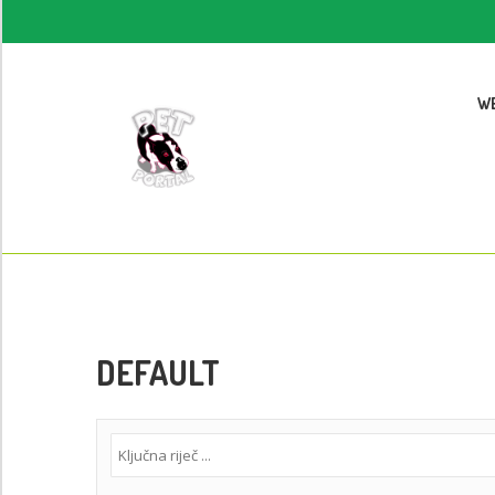
W
DEFAULT