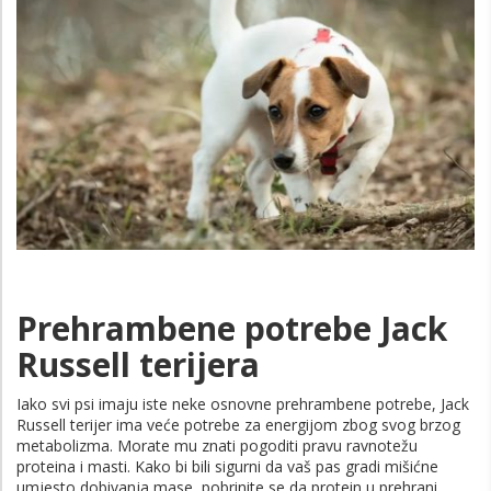
Prehrambene potrebe Jack
Russell terijera
Iako svi psi imaju iste neke osnovne prehrambene potrebe, Jack
Russell terijer ima veće potrebe za energijom zbog svog brzog
metabolizma. Morate mu znati pogoditi pravu ravnotežu
proteina i masti. Kako bi bili sigurni da vaš pas gradi mišićne
umjesto dobivanja mase, pobrinite se da protein u prehrani