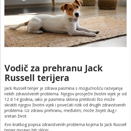
Vodič za prehranu Jack
Russell terijera
Jack Russell terijer je zdrava pasmina s mogućnošću razvijanja
nekih zdravstvenih problema. Njegov prosječni životni vijek je od
12 d 14 godina, iako je pasmina sklona pretilosti što može
skratiti njegov životni vijek i povećati rizik od drugih zdravstvenih
problema. Uz zdravu prehranu, međutim, može živjeti dug i
sretan život.
Evo kratkog popisa zdravstvenih problema kojima bi Jack Russell
terijer mogao biti sklon: