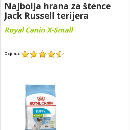
Najbolja hrana za štence
Jack Russell terijera
Royal Canin X-Small
Ocjena: