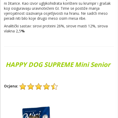
ni žitarice. Kao izvor ugljikohidrata korišteni su krumpir i grašak
koji osiguravaju uravnoteženi GI. Time se postiže manja
vjerojatnost izazivanja osjetljivosti na hranu. Ne sadrži meso
peradi niti bilo koje drugo meso osim mesa ribe.
Analitički sastav: sirovi proteini 26%, sirove masti 12%, sirova
vlakna 2,5
%
HAPPY DOG SUPREME Mini Senior
Ocjena: