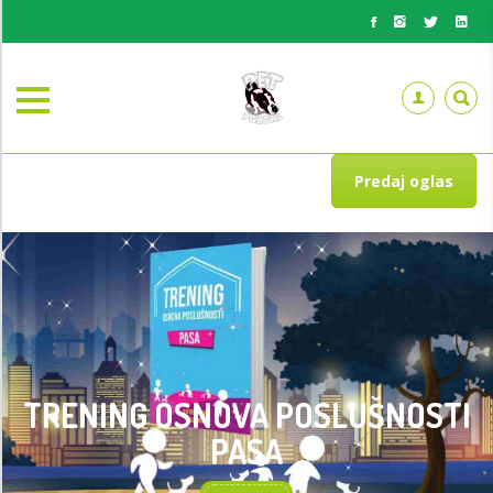
Predaj oglas
TRENING OSNOVA POSLUŠNOSTI
PASA