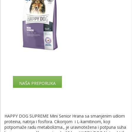
NAŠA PREPORUKA
HAPPY DOG SUPREME Mini Senior Hrana sa smanjenim udiom
proteina, natrija i fosfora. Cikorijom i L-karnitinom, koji
potpomaže radu metabolizma., je uravnotežena i potpuna suha