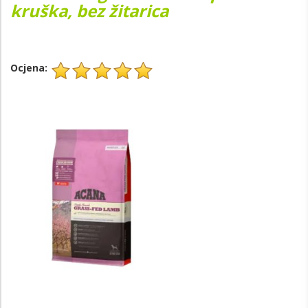
kruška, bez žitarica
Ocjena: