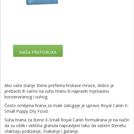
me
NAŠA PREPORUKA
Ako vaše starije štene preferira hrskave mrvice, dobro je
prebaciti ih samo na suhu hranu ili napraviti mješavinu
konzerviranog i suhog.
Često omiljena hrana za male zalogaje je upravo Royal Canin X-
Small Puppy Dry Food.
Suha hrana za štene X-Small Royal Canin formulirana je na način
da su oblik i veličina granula napravljeni tako da vašem štenetu
olakšaju podizanje, žvakanje i gutanje.