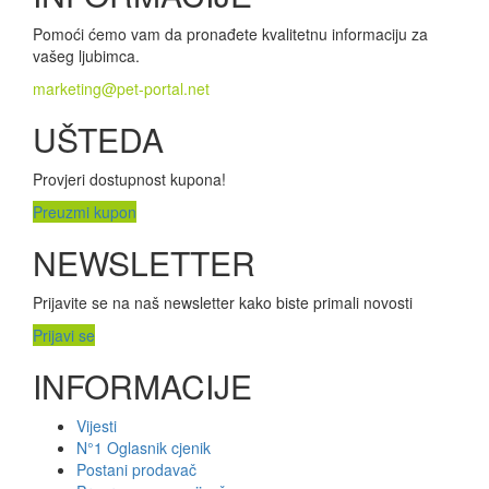
Pomoći ćemo vam da pronađete kvalitetnu informaciju za
vašeg ljubimca.
marketing@pet-portal.net
UŠTEDA
Provjeri dostupnost kupona!
Preuzmi kupon
NEWSLETTER
Prijavite se na naš newsletter kako biste primali novosti
Prijavi se
INFORMACIJE
Vijesti
N°1 Oglasnik cjenik
Postani prodavač