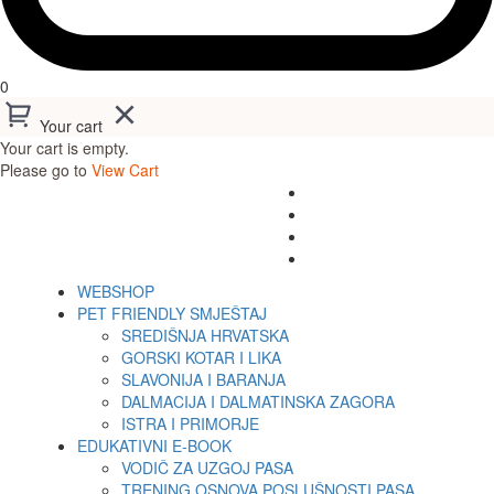
0
Your cart
Your cart is empty.
Please go to
View Cart
WEBSHOP
PET FRIENDLY SMJEŠTAJ
SREDIŠNJA HRVATSKA
GORSKI KOTAR I LIKA
SLAVONIJA I BARANJA
DALMACIJA I DALMATINSKA ZAGORA
ISTRA I PRIMORJE
EDUKATIVNI E-BOOK
VODIČ ZA UZGOJ PASA
TRENING OSNOVA POSLUŠNOSTI PASA