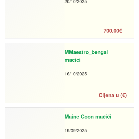
20/10/2025
700.00€
MMaestro_bengal
macici
16/10/2025
Cijena u (€)
Maine Coon mačići
19/09/2025