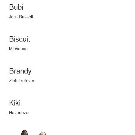
Bubi
Jack Russell
Biscuit
Mješanac
Brandy
Zlatni retriver
Kiki
Havanezer