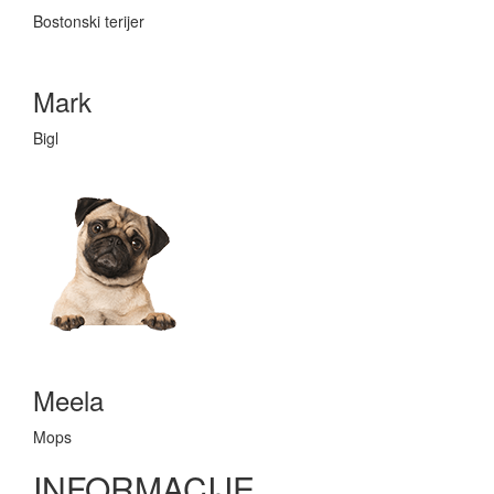
Bostonski terijer
Mark
Bigl
Meela
Mops
INFORMACIJE