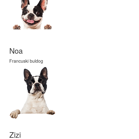
Noa
Francuski buldog
Zizi