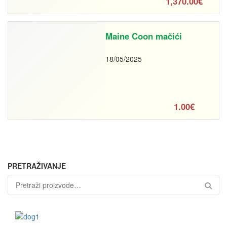
1,370.00€
Maine Coon mačići
18/05/2025
1.00€
PRETRAŽIVANJE