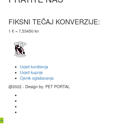
FIKSNI TEČAJ KONVERZIJE:
1 € = 7,53450 kn
Uvjeti korištenja
Uvjeti kupnje
Cjenik oglašavanja
@2022 - Design by: PET PORTAL