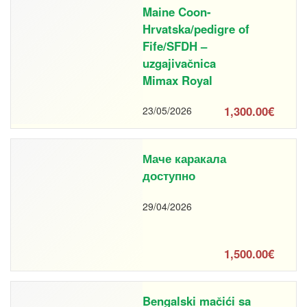
Maine Coon-
Hrvatska/pedigre of
Fife/SFDH –
uzgajivačnica
Mimax Royal
1,300.00€
23/05/2026
Маче каракала
доступно
29/04/2026
1,500.00€
Bengalski mačići sa