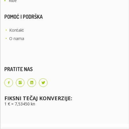
Ribe
POMOĆ I PODRŠKA
•
Kontakt
•
O nama
PRATITE NAS
FIKSNI TEČAJ KONVERZIJE:
1 € = 7,53450 kn