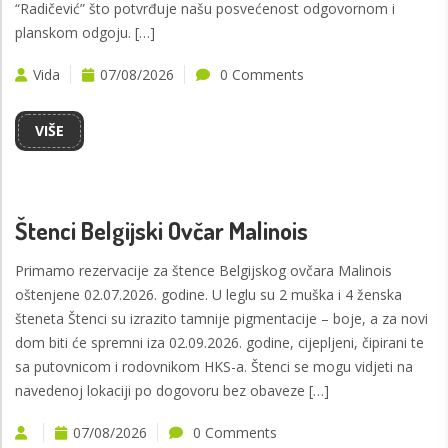
“Radičević” što potvrđuje našu posvećenost odgovornom i
planskom odgoju. […]
Vida
07/08/2026
0 Comments
VIŠE
Štenci Belgijski Ovčar Malinois
Primamo rezervacije za štence Belgijskog ovčara Malinois
oštenjene 02.07.2026. godine. U leglu su 2 muška i 4 ženska
šteneta Štenci su izrazito tamnije pigmentacije – boje, a za novi
dom biti će spremni iza 02.09.2026. godine, cijepljeni, čipirani te
sa putovnicom i rodovnikom HKS-a. Štenci se mogu vidjeti na
navedenoj lokaciji po dogovoru bez obaveze […]
07/08/2026
0 Comments