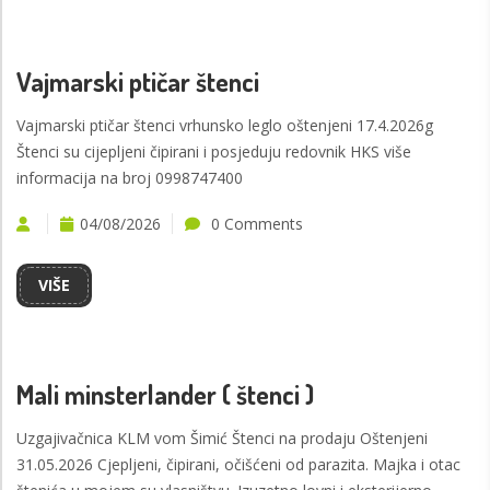
Vajmarski ptičar štenci
Vajmarski ptičar štenci vrhunsko leglo oštenjeni 17.4.2026g
Štenci su cijepljeni čipirani i posjeduju redovnik HKS više
informacija na broj 0998747400
04/08/2026
0 Comments
VIŠE
Mali minsterlander ( štenci )
Uzgajivačnica KLM vom Šimić Štenci na prodaju Oštenjeni
31.05.2026 Cjepljeni, čipirani, očišćeni od parazita. Majka i otac