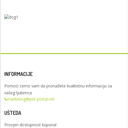
INFORMACIJE
Pomoći ćemo vam da pronađete kvalitetnu informaciju za
vašeg ljubimca.
marketing@pet-portal.net
UŠTEDA
Provjeri dostupnost kupona!