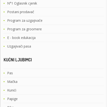
N°1 Oglasnik cjenik
Postani prodavač
Program za uzgajivače
Program za groomere
E - book edukacija
Uzgajivači pasa
KUĆNI LJUBIMCI
Pas
Mačka
Kunići
Papige