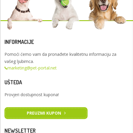
INFORMACIJE
Pomoći ćemo vam da pronađete kvalitetnu informaciju za
vašeg ljubimca.
marketing@pet-portal.net
UŠTEDA
Provjeri dostupnost kupona!
PREUZMI KUPON
NEWSLETTER