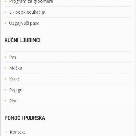
Program za groomere
E - book edukacija
Uzgajivači pasa
KUĆNI LJUBIMCI
Pas
Mačka
Kunići
Papige
Ribe
POMOĆ I PODRŠKA
•
Kontakt