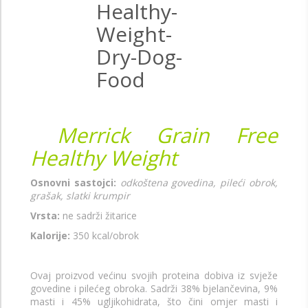
Merrick Grain Free
Healthy Weight
Osnovni sastojci:
odkoštena govedina, pileći obrok,
grašak, slatki krumpir
Vrsta:
ne sadrži žitarice
Kalorije:
350 kcal/obrok
Ovaj proizvod većinu svojih proteina dobiva iz svježe
govedine i pilećeg obroka. Sadrži 38% bjelančevina, 9%
masti i 45% ugljikohidrata, što čini omjer masti i