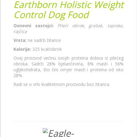
Earthborn Holistic Weight
Control Dog Food
Osnovni sastojci:
Pileći obrok, grašak, tapioka,
rajčica
Vrsta:
ne sadrži žitarice
Kalorije:
325 kcal/obrok
Ovaj proizvod većinu svojih proteina dobiva iz pilećeg
obroka. Sadrži 28% bjelančevina, 8% masti i 56%
ugljikohidrata, što čini omjer masti i proteina od oko
28%.
Radi se o vrlo kvalitetnom proizvodu bez žitarica.