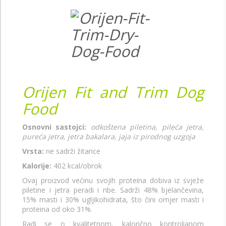
Orijen Fit and Trim Dog
Food
Osnovni sastojci:
odkoštena piletina, pileća jetra,
pureća jetra, jetra bakalara, jaja iz pirodnog uzgoja
Vrsta:
ne sadrži žitarice
Kalorije:
402 kcal/obrok
Ovaj proizvod većinu svojih proteina dobiva iz svježe
piletine i jetra peradi i ribe. Sadrži 48% bjelančevina,
15% masti i 30% ugljikohidrata, što čini omjer masti i
proteina od oko 31%.
Radi se o kvalitetnom, kalorično kontrolianom