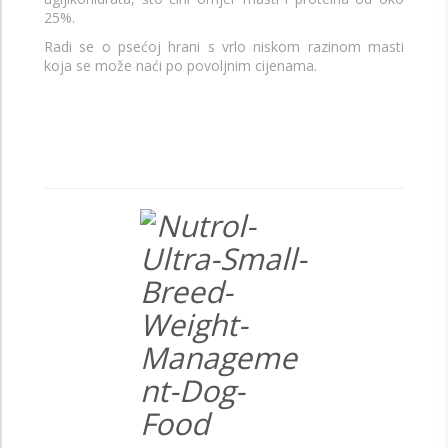
25%.
Radi se o psećoj hrani s vrlo niskom razinom masti
koja se može naći po povoljnim cijenama.