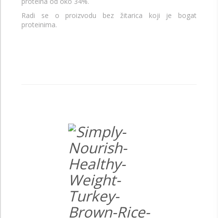
proteina od oko 34%.
Radi se o proizvodu bez žitarica koji je bogat
proteinima.