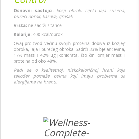
Osnovni sastojci:
kozji obrok, cijela jaja sušena,
pureći obrok, kasava, grašak
Vrsta:
ne sadrži žitarice
Kalorije:
400 kcal/obrok
Ovaj proizvod većinu svojih proteina dobiva iz kozjeg
obroka, jaja i purećeg obroka. Sadrži 33% bjelančevina,
17% masti i 42% ugljikohidrata, što čini omjer masti i
proteina od oko 48%.
Radi se o kvalitetnoj, niskokaloričnoj hrani koja
također pomaže psima koji imaju problema sa
alergijama na hranu.