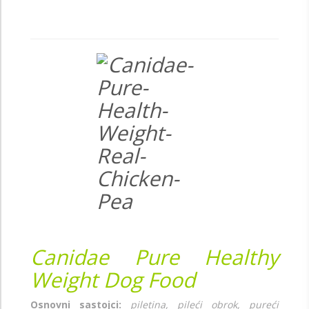
Canidae Pure Healthy
Weight Dog Food
Osnovni sastojci:
piletina, pileći obrok, pureći