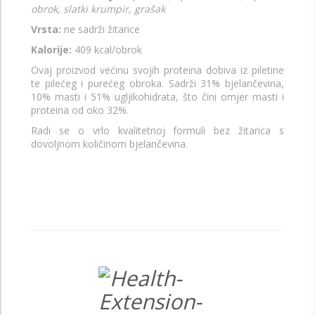
obrok, slatki krumpir, grašak
Vrsta:
ne sadrži žitarice
Kalorije:
409 kcal/obrok
Ovaj proizvod većinu svojih proteina dobiva iz piletine
te pilećeg i purećeg obroka. Sadrži 31% bjelančevina,
10% masti i 51% ugljikohidrata, što čini omjer masti i
proteina od oko 32%.
Radi se o vrlo kvalitetnoj formuli bez žitarica s
dovoljnom količinom bjelančevina.