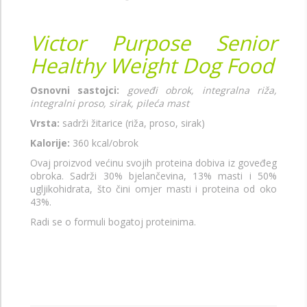
Victor Purpose Senior
Healthy Weight Dog Food
Osnovni sastojci:
goveđi obrok, integralna riža,
integralni proso, sirak, pileća mast
Vrsta:
sadrži žitarice (riža, proso, sirak)
Kalorije:
360 kcal/obrok
Ovaj proizvod većinu svojih proteina dobiva iz goveđeg
obroka. Sadrži 30% bjelančevina, 13% masti i 50%
ugljikohidrata, što čini omjer masti i proteina od oko
43%.
Radi se o formuli bogatoj proteinima.