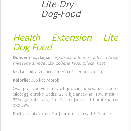
Health Extension Lite
Dog Food
Osnovni sastojci:
organska piletina, pileći obrok,
mljevena smeđa riža, zobena kaša, pileća mast
Vrsta:
sadrži žitarice (smeđa riža, zobena kaša)
Kalorije:
365 kcal/obrok
Ovaj proizvod većinu svojih proteina dobiva iz piletine i
pilećegg obroka. Sadrži 27% bjelančevina, 10% masti i
55% ugljikohidrata, što čini omjer masti i proteina od
oko 38%.
Radi se o niskokaloričnoj formuli koja sadrži žitarice.