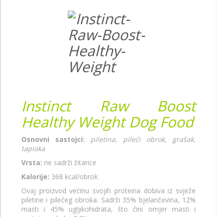
Instinct Raw Boost
Healthy Weight Dog Food
Osnovni sastojci:
piletina, pileći obrok, grašak,
tapioka
Vrsta:
ne sadrži žitarice
Kalorije:
368 kcal/obrok
Ovaj proizvod većinu svojih proteina dobiva iz svježe
piletine i pilećeg obroka. Sadrži 35% bjelančevina, 12%
masti i 45% ugljikohidrata, što čini omjer masti i