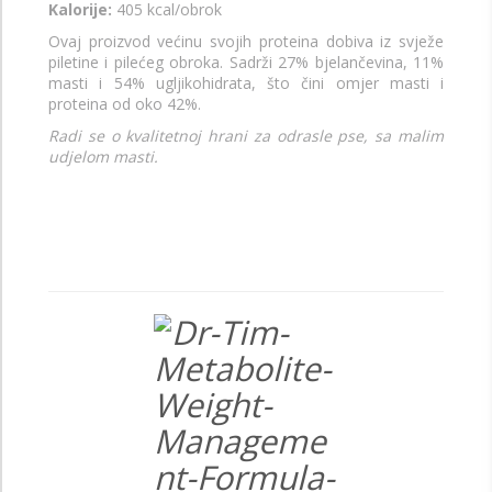
Kalorije:
405 kcal/obrok
Ovaj proizvod većinu svojih proteina dobiva iz svježe
piletine i pilećeg obroka. Sadrži 27% bjelančevina, 11%
masti i 54% ugljikohidrata, što čini omjer masti i
proteina od oko 42%.
Radi se o kvalitetnoj hrani za odrasle pse, sa malim
udjelom masti.