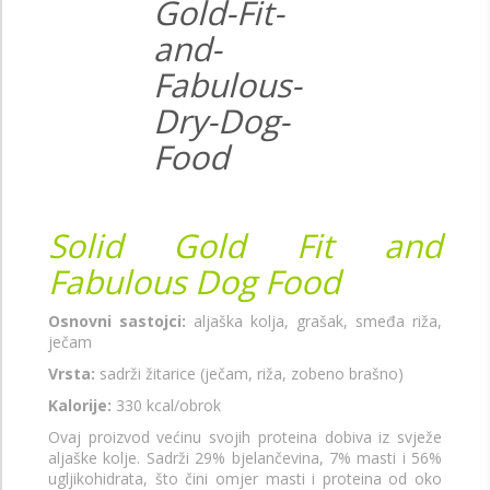
Solid Gold Fit and
Fabulous Dog Food
Osnovni sastojci:
aljaška kolja, grašak, smeđa riža,
ječam
Vrsta:
sadrži žitarice (ječam, riža, zobeno brašno)
Kalorije:
330 kcal/obrok
Ovaj proizvod većinu svojih proteina dobiva iz svježe
aljaške kolje. Sadrži 29% bjelančevina, 7% masti i 56%
ugljikohidrata, što čini omjer masti i proteina od oko