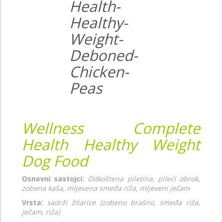
Wellness Complete
Health Healthy Weight
Dog Food
Osnovni sastojci:
Odkoštena piletina, pileći obrok,
zobena kaša, mljevena smeđa riža, mljeveni ječam
Vrsta:
sadrži žitarice (zobeno brašno, smeđa riža,
ječam, riža)