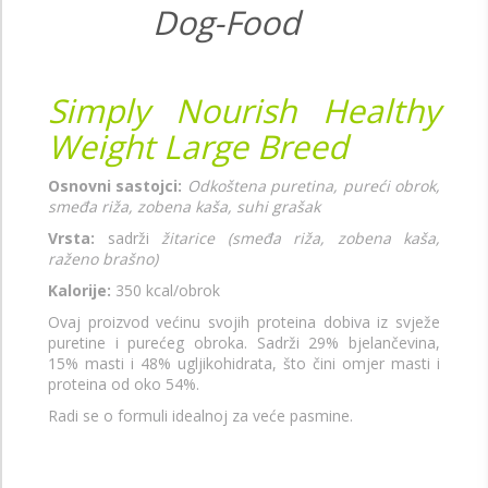
Simply Nourish Healthy
Weight Large Breed
Osnovni sastojci:
Odkoštena puretina, pureći obrok,
smeđa riža, zobena kaša, suhi grašak
Vrsta:
sadrži
žitarice (smeđa riža, zobena kaša,
raženo brašno)
Kalorije:
350 kcal/obrok
Ovaj proizvod većinu svojih proteina dobiva iz svježe
puretine i purećeg obroka. Sadrži 29% bjelančevina,
15% masti i 48% ugljikohidrata, što čini omjer masti i
proteina od oko 54%.
Radi se o formuli idealnoj za veće pasmine.