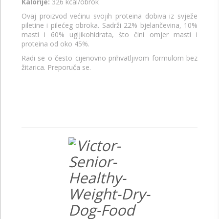
Kalorije:
326 kcal/obrok
Ovaj proizvod većinu svojih proteina dobiva iz svježe
piletine i pilećeg obroka. Sadrži 22% bjelančevina, 10%
masti i 60% ugljikohidrata, što čini omjer masti i
proteina od oko 45%.
Radi se o često cijenovno prihvatljivom formulom bez
žitarica. Preporuča se.