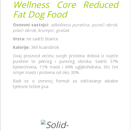
Wellness Core Reduced
Fat Dog Food
Osnovni sastojci:
odkoštena puretina, pureći obrok,
pileći obrok, krumpir, grašak
Vrsta:
ne sadrži žitarice
Kalorije:
360 kcal/obrok
Ovaj proizvod većinu svojih proteina dobiva iz svježe
puretine te pilećeg i purećeg obroka. Sadrži 37%
bjelančevina, 11% masti i 44% ugljikohidrata, što čini
omjer masti i proteina od oko 30%.
Radi se o izvrsnoj formuli za održavanje idealne
tjelesne težine psa.