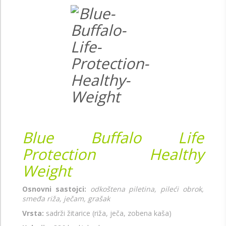
Blue Buffalo Life
Protection Healthy
Weight
Osnovni sastojci:
odkoštena piletina, pileći obrok,
smeđa riža, ječam, grašak
Vrsta:
sadrži žitarice (riža, ječa, zobena kaša)