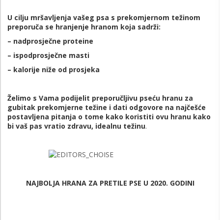
U cilju mršavljenja vašeg psa s prekomjernom težinom
preporuča se hranjenje hranom koja sadrži
:
– nadprosječne proteine
– ispodprosječne masti
– kalorije niže od prosjeka
Želimo s Vama podijelit preporučljivu pseću hranu za
gubitak prekomjerne težine i dati odgovore na najčešće
postavljena pitanja o tome kako koristiti ovu hranu kako
bi vaš pas vratio zdravu, idealnu težinu
.
NAJBOLJA HRANA ZA PRETILE PSE U 2020. GODINI