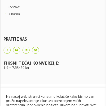
•
Kontakt
•
O nama
PRATITE NAS
FIKSNI TEČAJ KONVERZIJE:
1 € = 7,53450 kn
Na našoj web stranici koristimo kolačiće kako bismo vam
pružili najrelevantnije iskustvo pamćenjem vaših
preferencija i ponovljenih posjeta. Klikom na “Prihvati sve”