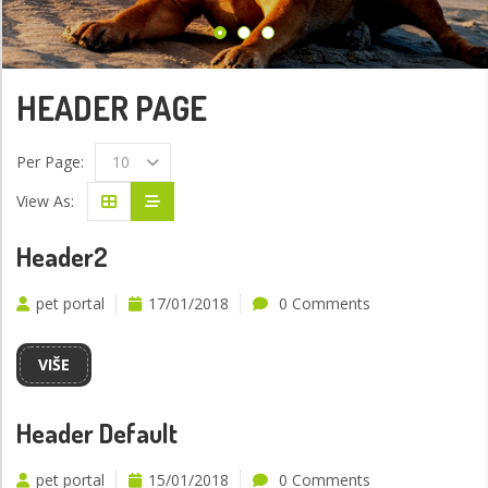
HEADER PAGE
Per Page:
10
View As:
Header2
pet portal
17/01/2018
0 Comments
VIŠE
Header Default
pet portal
15/01/2018
0 Comments