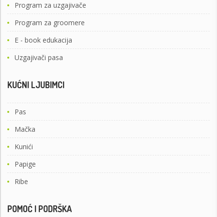
Program za uzgajivače
Program za groomere
E - book edukacija
Uzgajivači pasa
KUĆNI LJUBIMCI
Pas
Mačka
Kunići
Papige
Ribe
POMOĆ I PODRŠKA