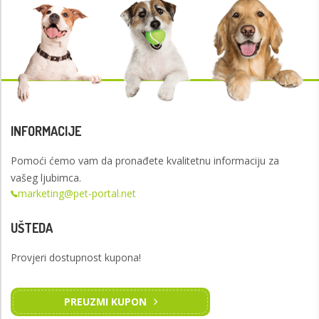
INFORMACIJE
Pomoći ćemo vam da pronađete kvalitetnu informaciju za
vašeg ljubimca.
marketing@pet-portal.net
UŠTEDA
Provjeri dostupnost kupona!
PREUZMI KUPON