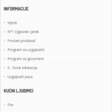
INFORMACIJE
Vijesti
N°1 Oglasnik cjenik
Postani prodavač
Program za uzgajivače
Program za groomere
E - book edukacija
Uzgajivači pasa
KUĆNI LJUBIMCI
Pas