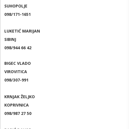
SUHOPOLJE
098/171-1651
LUKETIĆ MARIJAN
SIBINJ
098/944 66 42
BIGEC VLADO
VIROVITICA
098/307-991
KRNJAK ŽELJKO
KOPRIVNICA
098/987 27 50