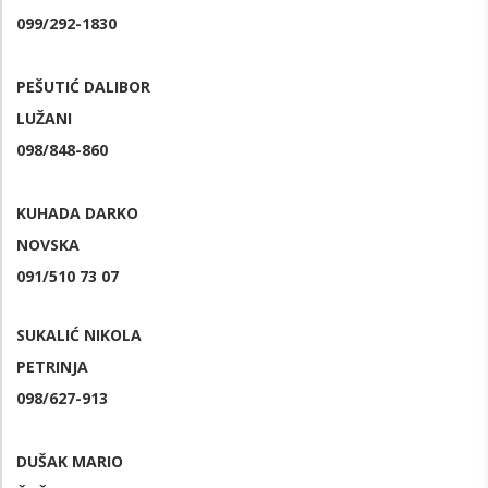
099/292-1830
PEŠUTIĆ DALIBOR
LUŽANI
098/848-860
KUHADA DARKO
NOVSKA
091/510 73 07
SUKALIĆ NIKOLA
PETRINJA
098/627-913
DUŠAK MARIO