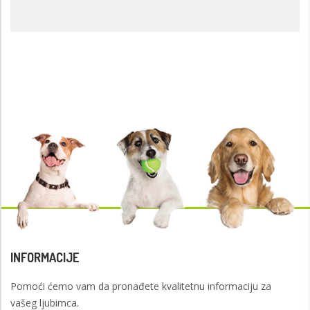
INFORMACIJE
Pomoći ćemo vam da pronađete kvalitetnu informaciju za
vašeg ljubimca.