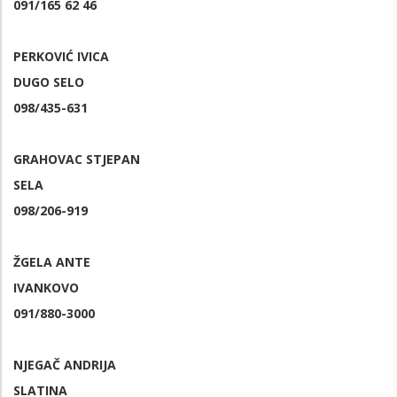
091/165 62 46
PERKOVIĆ IVICA
DUGO SELO
098/435-631
GRAHOVAC STJEPAN
SELA
098/206-919
ŽGELA ANTE
IVANKOVO
091/880-3000
NJEGAČ ANDRIJA
SLATINA