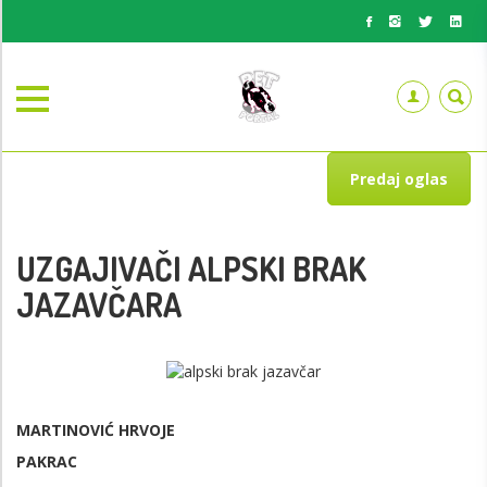
Predaj oglas
UZGAJIVAČI ALPSKI BRAK
JAZAVČARA
MARTINOVIĆ HRVOJE
PAKRAC