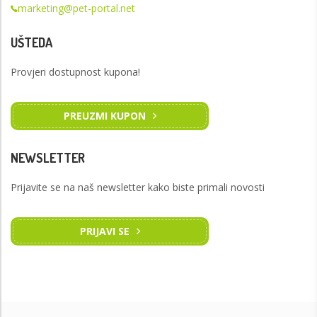
marketing@pet-portal.net
UŠTEDA
Provjeri dostupnost kupona!
PREUZMI KUPON
NEWSLETTER
Prijavite se na naš newsletter kako biste primali novosti
PRIJAVI SE