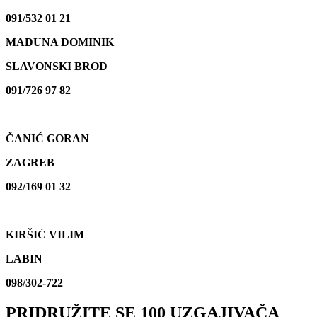
091/532 01 21
MADUNA DOMINIK
SLAVONSKI BROD
091/726 97 82
ČANIĆ GORAN
ZAGREB
092/169 01 32
KIRŠIĆ VILIM
LABIN
098/302-722
PRIDRUŽITE SE 100 UZGAJIVAČA