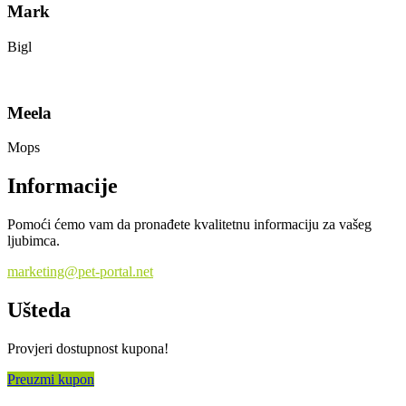
Mark
Bigl
Meela
Mops
Informacije
Pomoći ćemo vam da pronađete kvalitetnu informaciju za vašeg
ljubimca.
marketing@pet-portal.net
Ušteda
Provjeri dostupnost kupona!
Preuzmi kupon