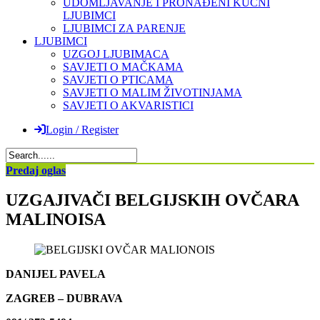
UDOMLJAVANJE I PRONAĐENI KUĆNI
LJUBIMCI
LJUBIMCI ZA PARENJE
LJUBIMCI
UZGOJ LJUBIMACA
SAVJETI O MAČKAMA
SAVJETI O PTICAMA
SAVJETI O MALIM ŽIVOTINJAMA
SAVJETI O AKVARISTICI
Login / Register
Predaj oglas
UZGAJIVAČI BELGIJSKIH OVČARA
MALINOISA
DANIJEL PAVELA
ZAGREB – DUBRAVA