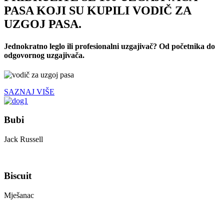
PASA KOJI SU KUPILI VODIČ ZA
UZGOJ PASA.
Jednokratno leglo ili profesionalni uzgajivač? Od početnika do
odgovornog uzgajivača.
SAZNAJ VIŠE
Bubi
Jack Russell
Biscuit
Mješanac