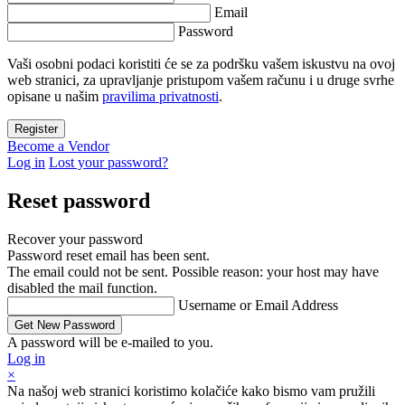
Email
Password
Vaši osobni podaci koristiti će se za podršku vašem iskustvu na ovoj
web stranici, za upravljanje pristupom vašem računu i u druge svrhe
opisane u našim
pravilima privatnosti
.
Become a Vendor
Log in
Lost your password?
Reset password
Recover your password
Password reset email has been sent.
The email could not be sent. Possible reason: your host may have
disabled the mail function.
Username or Email Address
A password will be e-mailed to you.
Log in
×
Na našoj web stranici koristimo kolačiće kako bismo vam pružili