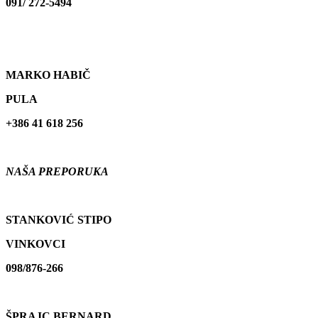
091/ 272-5494
MARKO HABIČ
PULA
+386 41 618 256
NAŠA PREPORUKA
STANKOVIĆ STIPO
VINKOVCI
098/876-266
ŠPRAJC BERNARD