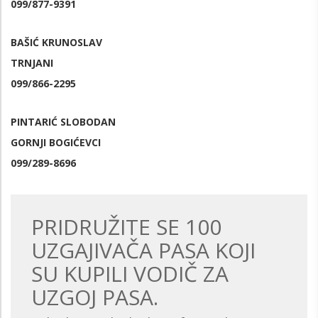
099/877-9391
BAŠIĆ KRUNOSLAV
TRNJANI
099/866-2295
PINTARIĆ SLOBODAN
GORNJI BOGIĆEVCI
099/289-8696
PRIDRUŽITE SE 100
UZGAJIVAČA PASA KOJI
SU KUPILI VODIČ ZA
UZGOJ PASA.