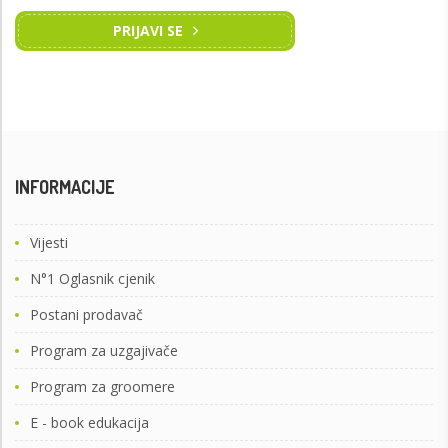
PRIJAVI SE
INFORMACIJE
Vijesti
N°1 Oglasnik cjenik
Postani prodavač
Program za uzgajivače
Program za groomere
E - book edukacija