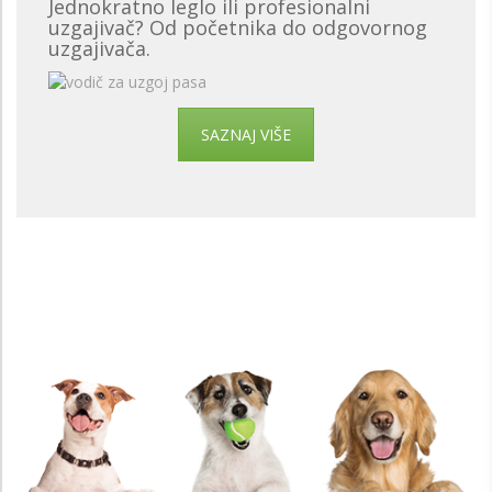
Jednokratno leglo ili profesionalni
uzgajivač? Od početnika do odgovornog
uzgajivača.
SAZNAJ VIŠE