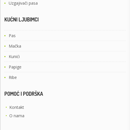
Uzgajivači pasa
KUĆNI LJUBIMCI
Pas
Mačka
Kunići
Papige
Ribe
POMOĆ I PODRŠKA
•
Kontakt
•
O nama