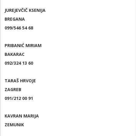
JUREJEVČIČ KSENIJA
BREGANA
099/546 54 68
PRIBANIĆ MIRIAM
BAKARAC
092/324 13 60
TARAŠ HRVOJE
ZAGREB
091/212 00 91
KAVRAN MARIJA
ZEMUNIK