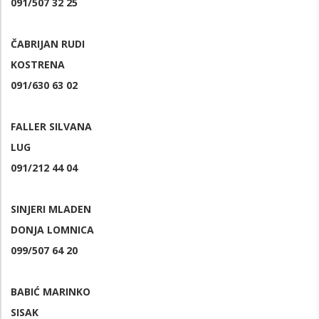
091/507 32 25
ČABRIJAN RUDI
KOSTRENA
091/630 63 02
FALLER SILVANA
LUG
091/212 44 04
SINJERI MLADEN
DONJA LOMNICA
099/507 64 20
BABIĆ MARINKO
SISAK