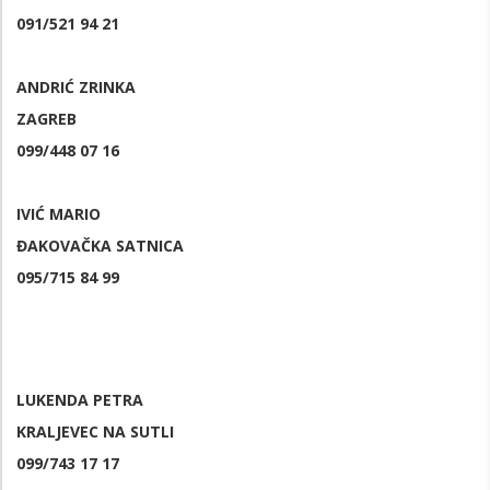
091/521 94 21
ANDRIĆ ZRINKA
ZAGREB
099/448 07 16
IVIĆ MARIO
ĐAKOVAČKA SATNICA
095/715 84 99
LUKENDA PETRA
KRALJEVEC NA SUTLI
099/743 17 17