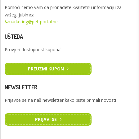
Pomoći ćemo vam da pronađete kvalitetnu informaciju za
vašeg ljubimca.
marketing@pet-portal.net
UŠTEDA
Provjeri dostupnost kupona!
PREUZMI KUPON
NEWSLETTER
Prijavite se na naš newsletter kako biste primali novosti
PRIJAVI SE