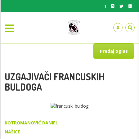
Predaj oglas
UZGAJIVAČI FRANCUSKIH
BULDOGA
KOTROMANOVIĆ DANIEL
NAŠICE