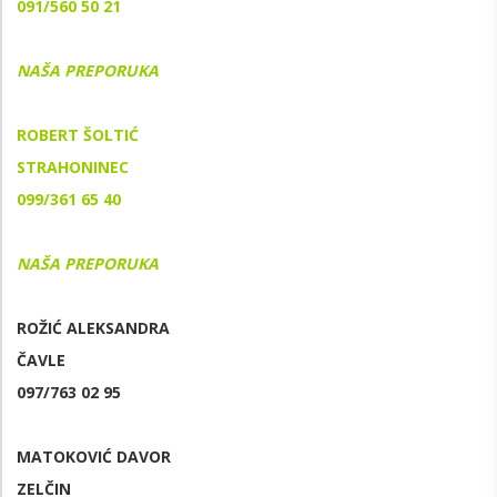
091/560 50 21
NAŠA PREPORUKA
ROBERT ŠOLTIĆ
STRAHONINEC
099/361 65 40
NAŠA PREPORUKA
ROŽIĆ ALEKSANDRA
ČAVLE
097/763 02 95
MATOKOVIĆ DAVOR
ZELČIN