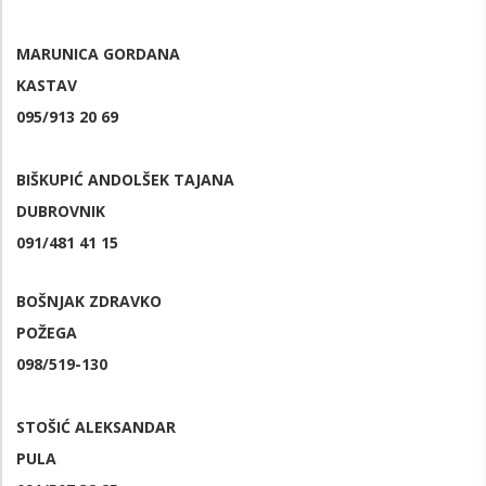
MARUNICA GORDANA
KASTAV
095/913 20 69
BIŠKUPIĆ ANDOLŠEK TAJANA
DUBROVNIK
091/481 41 15
BOŠNJAK ZDRAVKO
POŽEGA
098/519-130
STOŠIĆ ALEKSANDAR
PULA