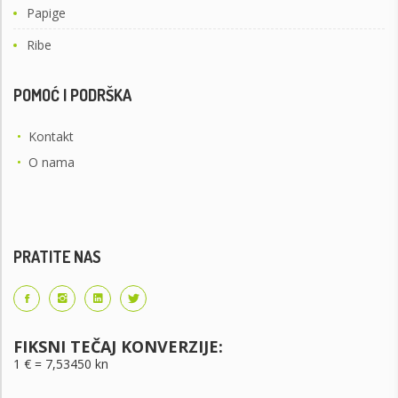
Papige
Ribe
POMOĆ I PODRŠKA
•
Kontakt
•
O nama
PRATITE NAS
FIKSNI TEČAJ KONVERZIJE:
1 € = 7,53450 kn