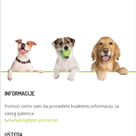
INFORMACIJE
Pomoći ćemo vam da pronađete kvalitetnu informaciju za
vašeg ljubimca.
marketing@pet-portal.net
UŠTEDA