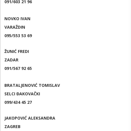
091/603 21 96
NOVKO IVAN
VARAŽDIN
095/553 53 69
ŽUNIĆ FREDI
ZADAR
091/567 92 65
BRATALJENOVIĆ TOMISLAV
SELCI ĐAKOVAČKI
099/434 45 27
JAKOPOVIĆ ALEKSANDRA
ZAGREB