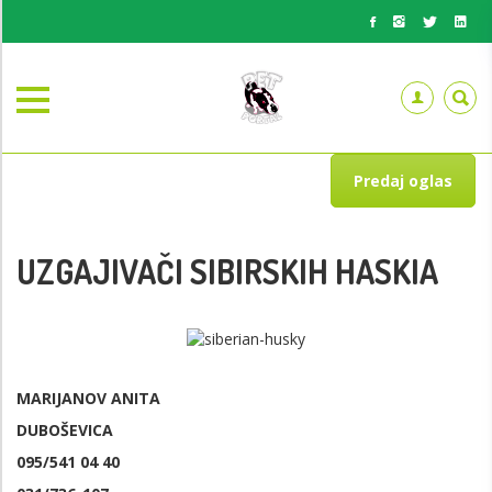
Predaj oglas
UZGAJIVAČI SIBIRSKIH HASKIA
MARIJANOV ANITA
DUBOŠEVICA
095/541 04 40