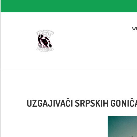
W
UZGAJIVAČI SRPSKIH GONIČ