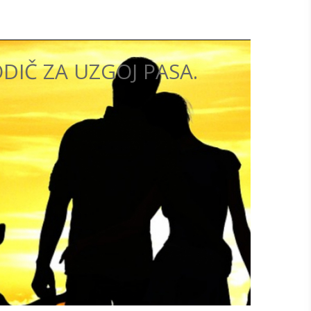
ODIČ ZA UZGOJ PASA.