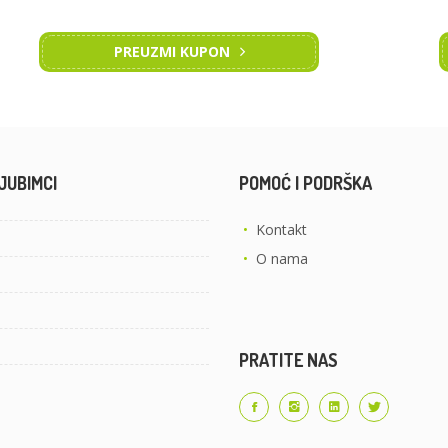
PREUZMI KUPON
JUBIMCI
POMOĆ I PODRŠKA
•
Kontakt
•
O nama
PRATITE NAS