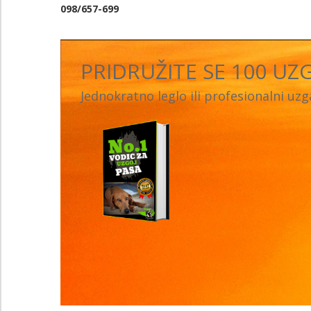
098/657-699
PRIDRUŽITE SE 100 UZG
Jednokratno leglo ili profesionalni uz