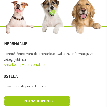
INFORMACIJE
Pomoći ćemo vam da pronađete kvalitetnu informaciju za
vašeg ljubimca.
marketing@pet-portal.net
UŠTEDA
Provjeri dostupnost kupona!
PREUZMI KUPON