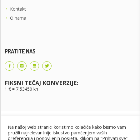
•
Kontakt
•
O nama
PRATITE NAS
FIKSNI TEČAJ KONVERZIJE:
1 € = 7,53450 kn
Na našoj web stranici koristimo kolačiće kako bismo vam
pružili najrelevantnije iskustvo pamćenjem vaših
preferencija i ponovljenih posjeta. Klikom na “Prihvati sve”