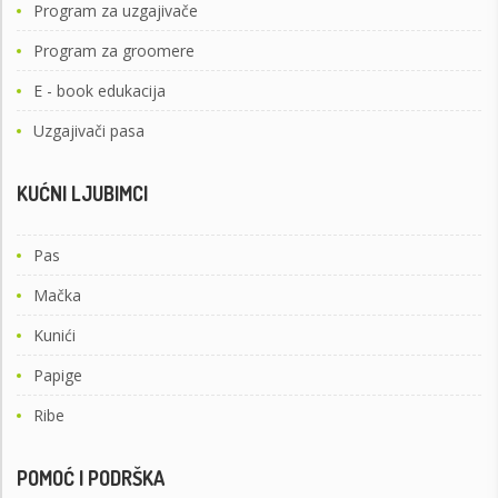
Program za uzgajivače
Program za groomere
E - book edukacija
Uzgajivači pasa
KUĆNI LJUBIMCI
Pas
Mačka
Kunići
Papige
Ribe
POMOĆ I PODRŠKA