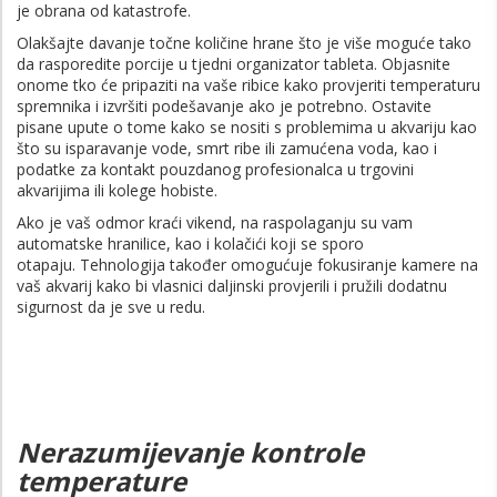
je obrana od katastrofe.
Olakšajte davanje točne količine hrane što je više moguće tako
da rasporedite porcije u tjedni organizator tableta. Objasnite
onome tko će pripaziti na vaše ribice kako provjeriti temperaturu
spremnika i izvršiti podešavanje ako je potrebno. Ostavite
pisane upute o tome kako se nositi s problemima u akvariju kao
što su isparavanje vode, smrt ribe ili zamućena voda, kao i
podatke za kontakt pouzdanog profesionalca u trgovini
akvarijima ili kolege hobiste.
Ako je vaš odmor kraći vikend, na raspolaganju su vam
automatske hranilice, kao i kolačići koji se sporo
otapaju. Tehnologija također omogućuje fokusiranje kamere na
vaš akvarij kako bi vlasnici daljinski provjerili i pružili dodatnu
sigurnost da je sve u redu.
Nerazumijevanje kontrole
temperature