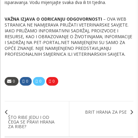
isparavanja. Vodu mijenjajte svaka dva ili tri tjedna.
VAŽNA IZJAVA O ODRICANJU ODGOVORNOSTI
– OVA WEB
STRANICA NE NAMJERAVA PRUŽATI VETERINARSKE SAVJETE.
IAKO PRUŽAMO INFORMATIVNI SADRŽAJ, PROIZVODE I
RESURSE, KAO I OBRAZOVANJE O ŽIVOTINJAMA; INFORMACIJE
I SADRŽAJ NA PET-PORTAL.NET NAMIJENJENI SU SAMO ZA
OPĆE ZNANJE. NIJE NAMIJENJENO PREDSTAVLJANJU
PROFESIONALNIH SMJERNICA ILI VETERINARSKIH SAVJETA.
0
0
0
0
BRIT HRANA ZA PSE
ŠTO RIBE JEDU I OD
ČEGA SE PRAVI HRANA
ZA RIBE?