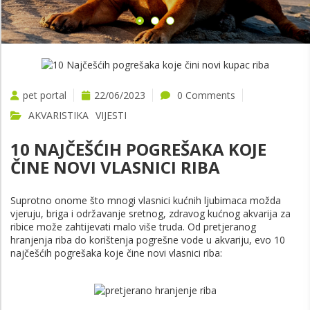
VIŠE
pet portal
22/06/2023
0 Comments
AKVARISTIKA
VIJESTI
10 NAJČEŠĆIH POGREŠAKA KOJE
ČINE NOVI VLASNICI RIBA
Suprotno onome što mnogi vlasnici kućnih ljubimaca možda
vjeruju, briga i održavanje sretnog, zdravog kućnog akvarija za
ribice može zahtijevati malo više truda. Od pretjeranog
hranjenja riba do korištenja pogrešne vode u akvariju, evo 10
najčešćih pogrešaka koje čine novi vlasnici riba: