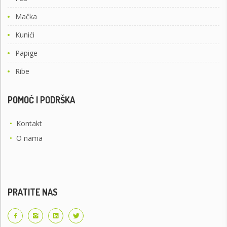
Mačka
Kunići
Papige
Ribe
POMOĆ I PODRŠKA
•
Kontakt
•
O nama
PRATITE NAS