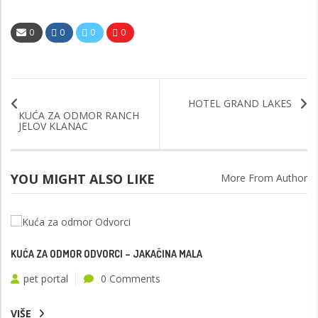
0
0
0
0
HOTEL GRAND LAKES
KUĆA ZA ODMOR RANCH
JELOV KLANAC
YOU MIGHT ALSO LIKE
More From Author
KUĆA ZA ODMOR ODVORCI – JAKAČINA MALA
pet portal
0 Comments
VIŠE