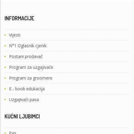
INFORMACIJE
Vijesti
N°1 Oglasnik cjenik
Postani prodavač
Program za uzgajivače
Program za groomere
E - book edukacija
Uzgajivači pasa
KUĆNI LJUBIMCI
Pas