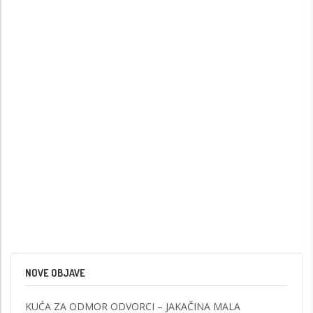
NOVE OBJAVE
KUĆA ZA ODMOR ODVORCI – JAKAČINA MALA