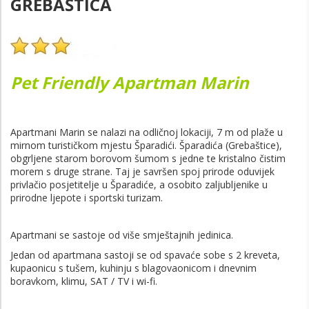
GREBAŠTICA
Pet Friendly Apartman Marin
Apartmani Marin se nalazi na odličnoj lokaciji, 7 m od plaže u
mirnom turističkom mjestu Šparadići. Šparadića (Grebaštice),
obgrljene starom borovom šumom s jedne te kristalno čistim
morem s druge strane. Taj je savršen spoj prirode oduvijek
privlačio posjetitelje u Šparadiće, a osobito zaljubljenike u
prirodne ljepote i sportski turizam.
Apartmani se sastoje od više smještajnih jedinica.
Jedan od apartmana sastoji se od spavaće sobe s 2 kreveta,
kupaonicu s tušem, kuhinju s blagovaonicom i dnevnim
boravkom, klimu, SAT / TV i wi-fi.