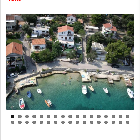
Previous
Next