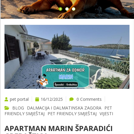
pet portal
16/12/2025
0 Comments
BLOG
DALMACIJA I DALMATINSKA ZAGORA
PET
FRIENDLY SMJEŠTAJ
PET FRIENDLY SMJEŠTAJ
VIJESTI
APARTMAN MARIN ŠPARADIĆI