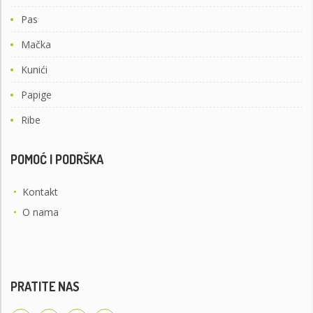
Pas
Mačka
Kunići
Papige
Ribe
POMOĆ I PODRŠKA
•
Kontakt
•
O nama
PRATITE NAS