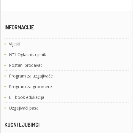
INFORMACIJE
Vijesti
N°1 Oglasnik cjenik
Postani prodavač
Program za uzgajivače
Program za groomere
E - book edukacija
Uzgajivači pasa
KUĆNI LJUBIMCI