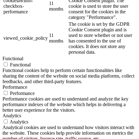
cookielawinfo-
Cookie Consent plugin. The
11
checkbox-
cookie is used to store the user
months
performance
consent for the cookies in the
category "Performance".
The cookie is set by the GDPR
Cookie Consent plugin and is
11
used to store whether or not user
viewed_cookie_policy
months
has consented to the use of
cookies. It does not store any
personal data.
Functional
Functional
Functional cookies help to perform certain functionalities like
sharing the content of the website on social media platforms, collect
feedbacks, and other third-party features.
Performance
Performance
Performance cookies are used to understand and analyze the key
performance indexes of the website which helps in delivering a
better user experience for the visitors.
Analytics
Analytics
Analytical cookies are used to understand how visitors interact with
the website. These cookies help provide information on metrics the
number of visitors, bounce rate, traffic source, etc.