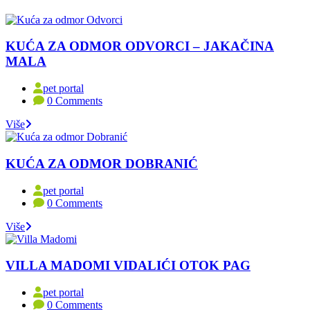
KUĆA ZA ODMOR ODVORCI – JAKAČINA
MALA
pet portal
0 Comments
Više
KUĆA ZA ODMOR DOBRANIĆ
pet portal
0 Comments
Više
VILLA MADOMI VIDALIĆI OTOK PAG
pet portal
0 Comments