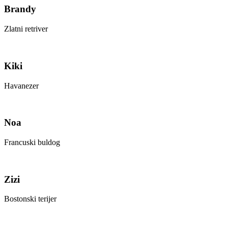
Brandy
Zlatni retriver
Kiki
Havanezer
Noa
Francuski buldog
Zizi
Bostonski terijer