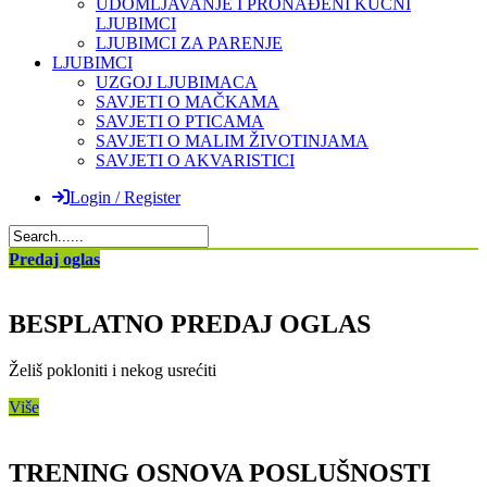
UDOMLJAVANJE I PRONAĐENI KUĆNI
LJUBIMCI
LJUBIMCI ZA PARENJE
LJUBIMCI
UZGOJ LJUBIMACA
SAVJETI O MAČKAMA
SAVJETI O PTICAMA
SAVJETI O MALIM ŽIVOTINJAMA
SAVJETI O AKVARISTICI
Login / Register
Predaj oglas
BESPLATNO PREDAJ OGLAS
Želiš pokloniti i nekog usrećiti
Više
TRENING OSNOVA POSLUŠNOSTI