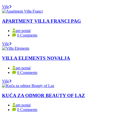
Više
APARTMENT VILLA FRANCI PAG
pet portal
0 Comments
Više
VILLA ELEMENTS NOVALJA
pet portal
0 Comments
Više
KUĆA ZA ODMOR BEAUTY OF LAZ
pet portal
0 Comments