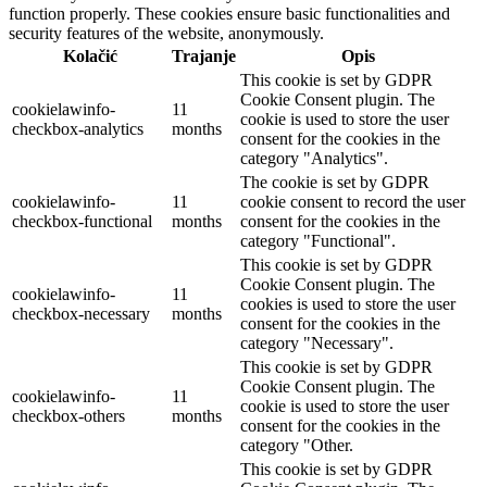
function properly. These cookies ensure basic functionalities and
security features of the website, anonymously.
Kolačić
Trajanje
Opis
This cookie is set by GDPR
Cookie Consent plugin. The
cookielawinfo-
11
cookie is used to store the user
checkbox-analytics
months
consent for the cookies in the
category "Analytics".
The cookie is set by GDPR
cookielawinfo-
11
cookie consent to record the user
checkbox-functional
months
consent for the cookies in the
category "Functional".
This cookie is set by GDPR
Cookie Consent plugin. The
cookielawinfo-
11
cookies is used to store the user
checkbox-necessary
months
consent for the cookies in the
category "Necessary".
This cookie is set by GDPR
Cookie Consent plugin. The
cookielawinfo-
11
cookie is used to store the user
checkbox-others
months
consent for the cookies in the
category "Other.
This cookie is set by GDPR