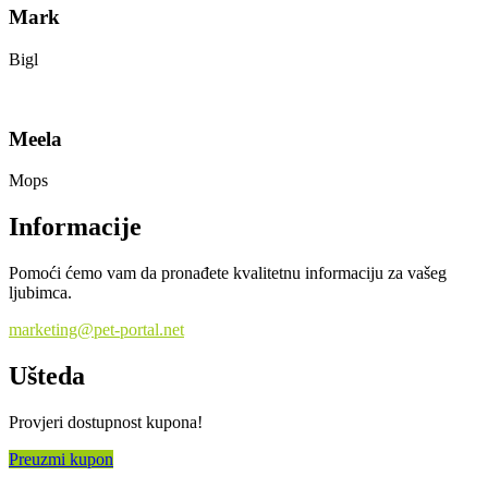
Mark
Bigl
Meela
Mops
Informacije
Pomoći ćemo vam da pronađete kvalitetnu informaciju za vašeg
ljubimca.
marketing@pet-portal.net
Ušteda
Provjeri dostupnost kupona!
Preuzmi kupon