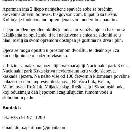
Apartman ima 2 lijepo namještene spavaće sobe sa bračnim
krevetima,dnevni boravak, blagovaonicom, kupatilo sa tušem.
Kuhinja je funkcionalno opremljena svim modernim aparatima.
Lijepo uređen ograđen okoliš je iudealan za uživanje na bazenu sa
ležaljkama za opuštanje, ti je i natkrivena sjenica za skloniti se u
hlad, roštilj sa svom opremom dostupan je gostima na drva i plin.
Djeca se mogu opustiti u prostranom dvorištu, te idealno je i za
kućne ljubimce u nadzoru vlasnika.
U blizini sa nalazi najpoznatiji i najznačajniji Nacionalni park Krka.
Nacionalni park Krka skriva nevjerojatnu igru vode, slapova,
kaskada i jezera. Na nešto više od 100 četvornih kilometara površine
nalazi se sedam impresivnih slapova, Bilušića buk, Brljan,
Manojlovac, Rošnjak, Miljacka slap, Roški slap i Skradinski buk,
koji oduzimaju dah ljepotom i zaglušujućim šumom vode u
slobodnom padu.
Kontakt :
tel.: +385
91 971 1299
email: dujo.apartmani@gmail.com