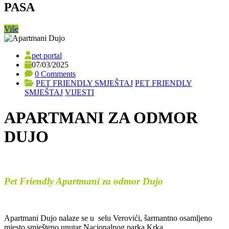
PASA
Više
pet portal
07/03/2025
0 Comments
PET FRIENDLY SMJEŠTAJ
PET FRIENDLY
SMJEŠTAJ
VIJESTI
APARTMANI ZA ODMOR
DUJO
Pet Friendly Apartmani za odmor Dujo
Apartmani Dujo nalaze se u selu Verovići, šarmantno osamljeno
mjesto smješteno unutar Nacionalnog parka Krka.