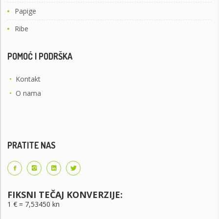
Papige
Ribe
POMOĆ I PODRŠKA
•
Kontakt
•
O nama
PRATITE NAS
FIKSNI TEČAJ KONVERZIJE:
1 € = 7,53450 kn