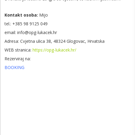
Kontakt osoba:
Mijo
tel.: +385
98 9125 049
email: info@opg-lukacek.hr
Adresa: Cvjetna ulica 38, 48324 Glogovac, Hrvatska
WEB stranica:
https://opg-lukacek.hr/
Rezerviraj na:
BOOKING