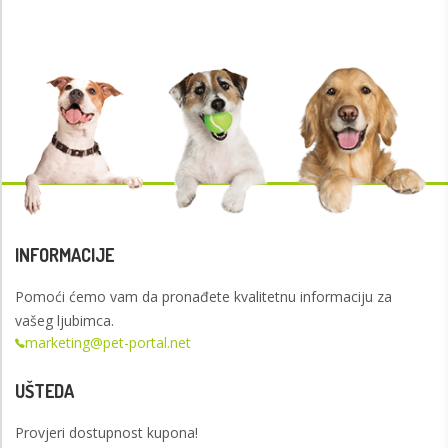
INFORMACIJE
Pomoći ćemo vam da pronađete kvalitetnu informaciju za
vašeg ljubimca.
marketing@pet-portal.net
UŠTEDA
Provjeri dostupnost kupona!