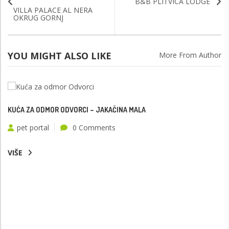
B&B PLITVICA LODGE
VILLA PALACE AL NERA
OKRUG GORNJ
YOU MIGHT ALSO LIKE
More From Author
KUĆA ZA ODMOR ODVORCI – JAKAČINA MALA
pet portal
0 Comments
VIŠE