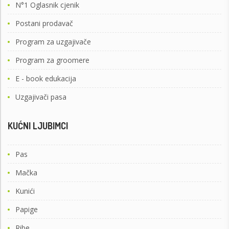
N°1 Oglasnik cjenik
Postani prodavač
Program za uzgajivače
Program za groomere
E - book edukacija
Uzgajivači pasa
KUĆNI LJUBIMCI
Pas
Mačka
Kunići
Papige
Ribe