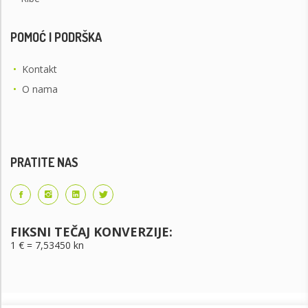
POMOĆ I PODRŠKA
•
Kontakt
•
O nama
PRATITE NAS
FIKSNI TEČAJ KONVERZIJE:
1 € = 7,53450 kn