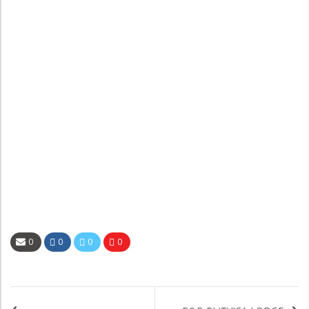
0
0
0
0