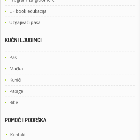
E - book edukacija
Uzgajivači pasa
KUĆNI LJUBIMCI
Pas
Mačka
Kunići
Papige
Ribe
POMOĆ I PODRŠKA
•
Kontakt