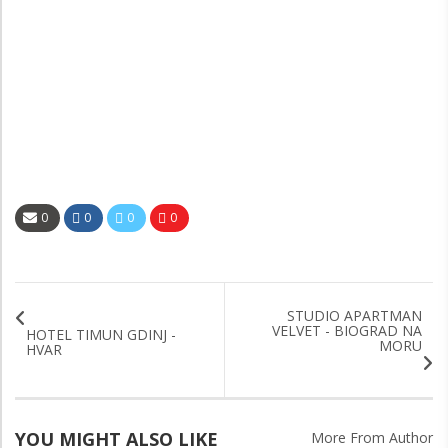
0
0
0
0
STUDIO APARTMAN
VELVET - BIOGRAD NA
HOTEL TIMUN GDINJ -
MORU
HVAR
YOU MIGHT ALSO LIKE
More From Author