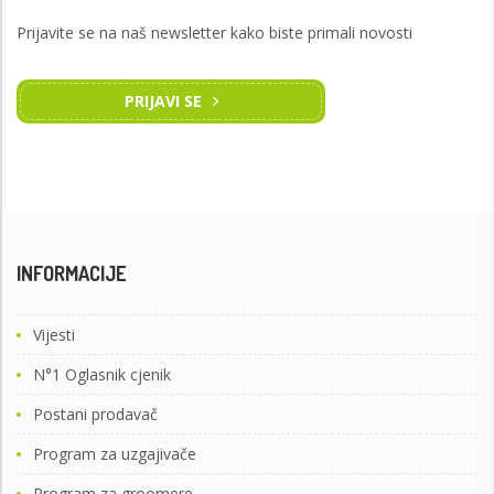
Prijavite se na naš newsletter kako biste primali novosti
PRIJAVI SE
INFORMACIJE
Vijesti
N°1 Oglasnik cjenik
Postani prodavač
Program za uzgajivače
Program za groomere