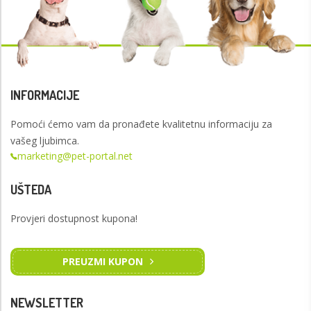
INFORMACIJE
Pomoći ćemo vam da pronađete kvalitetnu informaciju za
vašeg ljubimca.
marketing@pet-portal.net
UŠTEDA
Provjeri dostupnost kupona!
PREUZMI KUPON
NEWSLETTER