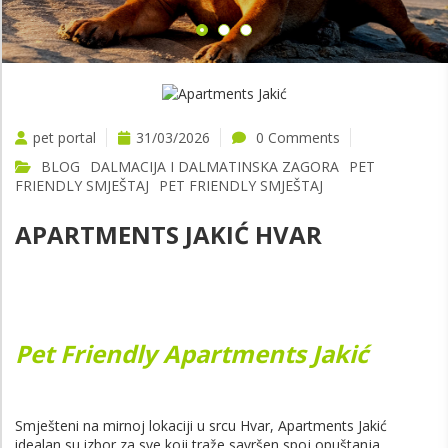
pet portal
31/03/2026
0 Comments
BLOG
DALMACIJA I DALMATINSKA ZAGORA
PET
FRIENDLY SMJEŠTAJ
PET FRIENDLY SMJEŠTAJ
APARTMENTS JAKIĆ HVAR
Pet Friendly Apartments Jakić
Smješteni na mirnoj lokaciji u srcu
Hvar
, Apartments Jakić
idealan su izbor za sve koji traže savršen spoj opuštanja,