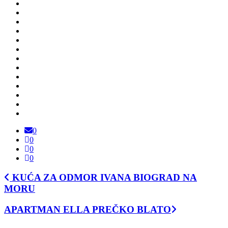
0
0
0
0
KUĆA ZA ODMOR IVANA BIOGRAD NA
MORU
APARTMAN ELLA PREČKO BLATO