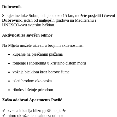
Dubrovnik
S trajektne luke Sobra, udaljene oko 15 km, možete posjetiti i čuveni
Dubrovnik
, jedan od najljepših gradova na Mediteranu i
UNESCO-ovu svjetsku baštinu.
Aktivnosti za savršen odmor
Na Mljetu možete uživati u brojnim aktivnostima:
kupanje na pješčanim plažama
ronjenje i snorkeling u kristalno čistom moru
vožnja biciklom kroz borove šume
izleti brodom oko otoka
ribolov i šetnje prirodom
Zašto odabrati Apartments Pavlić
✔ izvrsna lokacija blizu pješčane plaže
✔ mirno okruženje idealno za odmor