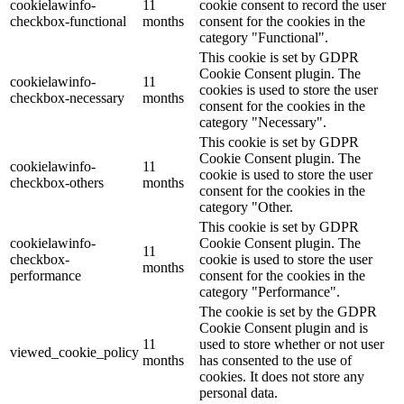
cookielawinfo-
11
cookie consent to record the user
checkbox-functional
months
consent for the cookies in the
category "Functional".
This cookie is set by GDPR
Cookie Consent plugin. The
cookielawinfo-
11
cookies is used to store the user
checkbox-necessary
months
consent for the cookies in the
category "Necessary".
This cookie is set by GDPR
Cookie Consent plugin. The
cookielawinfo-
11
cookie is used to store the user
checkbox-others
months
consent for the cookies in the
category "Other.
This cookie is set by GDPR
cookielawinfo-
Cookie Consent plugin. The
11
checkbox-
cookie is used to store the user
months
performance
consent for the cookies in the
category "Performance".
The cookie is set by the GDPR
Cookie Consent plugin and is
11
used to store whether or not user
viewed_cookie_policy
months
has consented to the use of
cookies. It does not store any
personal data.