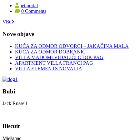
pet portal
0 Comments
Više
Nove objave
KUĆA ZA ODMOR ODVORCI – JAKAČINA MALA
KUĆA ZA ODMOR DOBRANIĆ
VILLA MADOMI VIDALIĆI OTOK PAG
APARTMENT VILLA FRANCI PAG
VILLA ELEMENTS NOVALJA
Bubi
Jack Russell
Biscuit
Mješanac