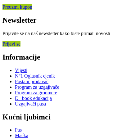
Preuzmi kupon
Newsletter
Prijavite se na naš newsletter kako biste primali novosti
Prijavi se
Informacije
Vijesti
N°1 Oglasnik cjenik
Postani prodavač
Program za uzgajivače
Program za groomere
E - book edukacija
Uzgajivači pasa
Kućni ljubimci
Pas
Mačka