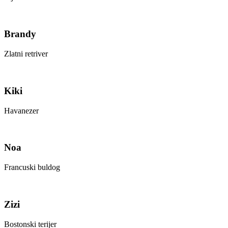
Brandy
Zlatni retriver
Kiki
Havanezer
Noa
Francuski buldog
Zizi
Bostonski terijer