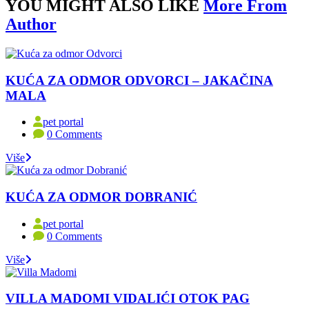
YOU MIGHT ALSO LIKE
More From
Author
KUĆA ZA ODMOR ODVORCI – JAKAČINA
MALA
pet portal
0 Comments
Više
KUĆA ZA ODMOR DOBRANIĆ
pet portal
0 Comments
Više
VILLA MADOMI VIDALIĆI OTOK PAG