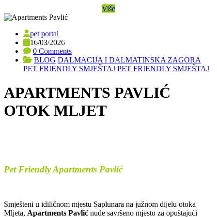
Više
pet portal
16/03/2026
0 Comments
BLOG
DALMACIJA I DALMATINSKA ZAGORA
PET FRIENDLY SMJEŠTAJ
PET FRIENDLY SMJEŠTAJ
APARTMENTS PAVLIĆ
OTOK MLJET
Pet Friendly Apartments Pavlić
Smješteni u idiličnom mjestu Saplunara na južnom dijelu otoka
Mljeta,
Apartments Pavlić
nude savršeno mjesto za opuštajući