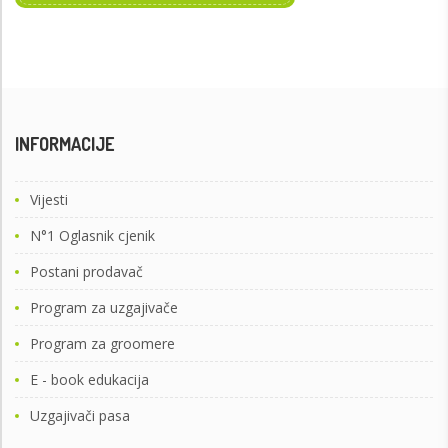
INFORMACIJE
Vijesti
N°1 Oglasnik cjenik
Postani prodavač
Program za uzgajivače
Program za groomere
E - book edukacija
Uzgajivači pasa