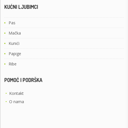
KUĆNI LJUBIMCI
Pas
Mačka
Kunići
Papige
Ribe
POMOĆ I PODRŠKA
•
Kontakt
•
O nama