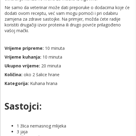
Ne samo da veterinar može dati preporuke o dodacima koje će
dodati ovom receptu, već vam mogu pomoći i pri odabiru
zamjena za zdrave sastojke. Na primjer, možda ćete radije
koristiti drugačiji izvor proteina ili drugo povrće prilagođeno
vašoj mački.
Vrijeme pripreme:
10 minuta
Vrijeme kuhanja:
10 minuta
Ukupno vrijeme:
20 minuta
Količina:
oko 2 šalice hrane
Kategorija:
Kuhana hrana
Sastojci:
1 žlica nemasnog mlijeka
3 jaja