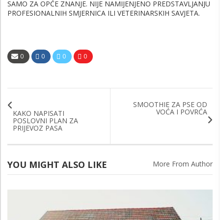
SAMO ZA OPĆE ZNANJE. NIJE NAMIJENJENO PREDSTAVLJANJU
PROFESIONALNIH SMJERNICA ILI VETERINARSKIH SAVJETA.
0
0
0
0
SMOOTHIE ZA PSE OD
VOĆA I POVRĆA
KAKO NAPISATI
POSLOVNI PLAN ZA
PRIJEVOZ PASA
YOU MIGHT ALSO LIKE
More From Author