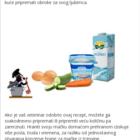
kuće pripremati obroke za svog ljubimca.
Ako je vaš veterinar odobrio ovaj recept, možete ga
svakodnevno pripremati ili pripremiti veću količinu pa
zamrznuti. Hraniti svoju mačku domaćom prehranom iziskuje
više posla, truda i vremena, za razliku od jednostavnog
otvaranja konzerve hrane za mačke iz trgovine.