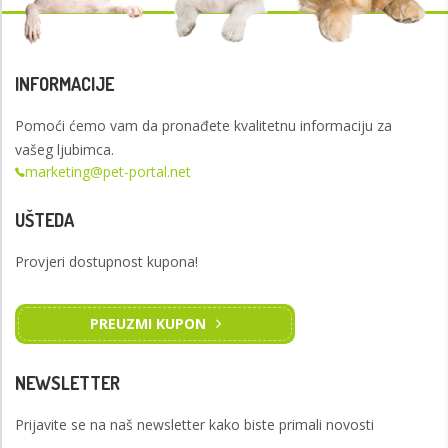
INFORMACIJE
Pomoći ćemo vam da pronađete kvalitetnu informaciju za
vašeg ljubimca.
marketing@pet-portal.net
UŠTEDA
Provjeri dostupnost kupona!
PREUZMI KUPON
NEWSLETTER
Prijavite se na naš newsletter kako biste primali novosti