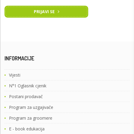
PRIJAVI SE
INFORMACIJE
Vijesti
N°1 Oglasnik cjenik
Postani prodavač
Program za uzgajivače
Program za groomere
E - book edukacija