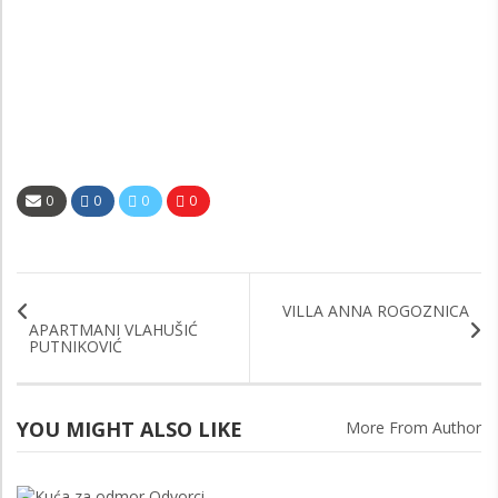
0
0
0
0
VILLA ANNA ROGOZNICA
APARTMANI VLAHUŠIĆ
PUTNIKOVIĆ
YOU MIGHT ALSO LIKE
More From Author