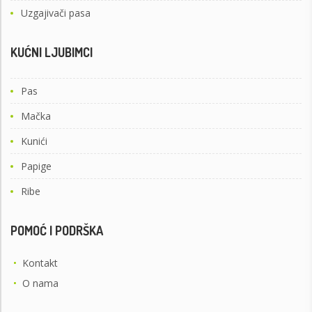
Uzgajivači pasa
KUĆNI LJUBIMCI
Pas
Mačka
Kunići
Papige
Ribe
POMOĆ I PODRŠKA
•
Kontakt
•
O nama