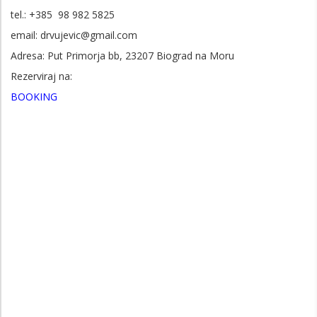
tel.: +385 98 982 5825
email: drvujevic@gmail.com
Adresa: Put Primorja bb, 23207 Biograd na Moru
Rezerviraj na:
BOOKING