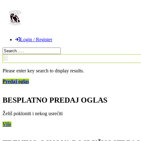
Login / Register
Please enter key search to display results.
Predaj oglas
BESPLATNO PREDAJ OGLAS
Želiš pokloniti i nekog usrećiti
Više