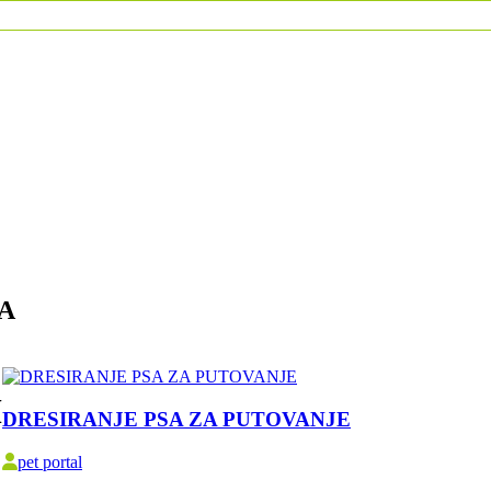
A
M
DRESIRANJE PSA ZA PUTOVANJE
pet portal