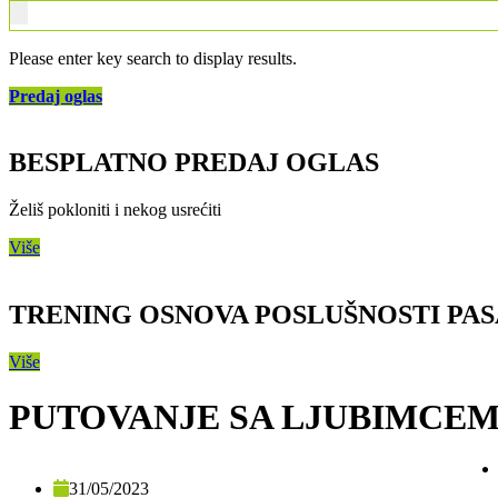
Please enter key search to display results.
Predaj oglas
BESPLATNO PREDAJ OGLAS
Želiš pokloniti i nekog usrećiti
Više
TRENING OSNOVA POSLUŠNOSTI PAS
Više
PUTOVANJE SA LJUBIMCE
31/05/2023