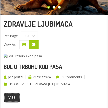
ZDRAVLJE LJUBIMACA
Per Page:
10
View As:
BOL U TRBUHU KOD PASA
pet portal
21/01/2024
0 Comments
BLOG
VIJESTI
ZDRAVLJE LJUBIMACA
VIŠE