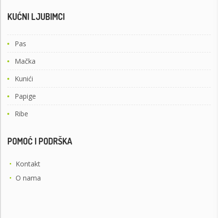
KUĆNI LJUBIMCI
Pas
Mačka
Kunići
Papige
Ribe
POMOĆ I PODRŠKA
•
Kontakt
•
O nama