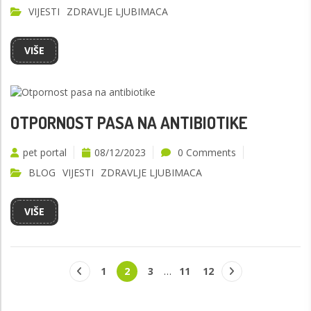
VIJESTI
ZDRAVLJE LJUBIMACA
VIŠE
OTPORNOST PASA NA ANTIBIOTIKE
pet portal
08/12/2023
0 Comments
BLOG
VIJESTI
ZDRAVLJE LJUBIMACA
VIŠE
1
2
3
…
11
12