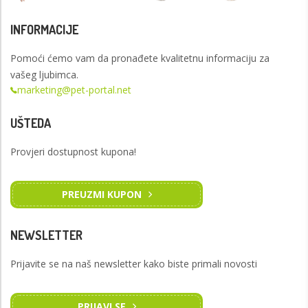
INFORMACIJE
Pomoći ćemo vam da pronađete kvalitetnu informaciju za
vašeg ljubimca.
marketing@pet-portal.net
UŠTEDA
Provjeri dostupnost kupona!
PREUZMI KUPON
NEWSLETTER
Prijavite se na naš newsletter kako biste primali novosti
PRIJAVI SE