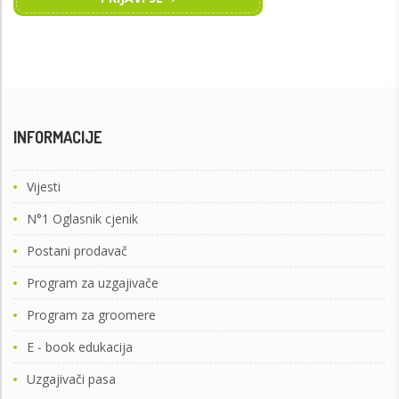
INFORMACIJE
Vijesti
N°1 Oglasnik cjenik
Postani prodavač
Program za uzgajivače
Program za groomere
E - book edukacija
Uzgajivači pasa