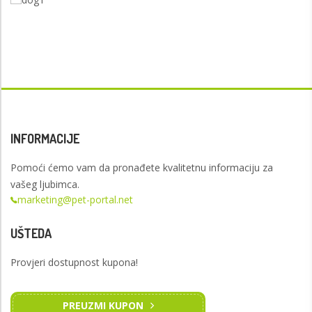
INFORMACIJE
Pomoći ćemo vam da pronađete kvalitetnu informaciju za
vašeg ljubimca.
marketing@pet-portal.net
UŠTEDA
Provjeri dostupnost kupona!
PREUZMI KUPON