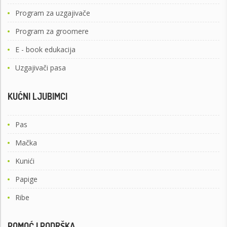
Program za uzgajivače
Program za groomere
E - book edukacija
Uzgajivači pasa
KUĆNI LJUBIMCI
Pas
Mačka
Kunići
Papige
Ribe
POMOĆ I PODRŠKA