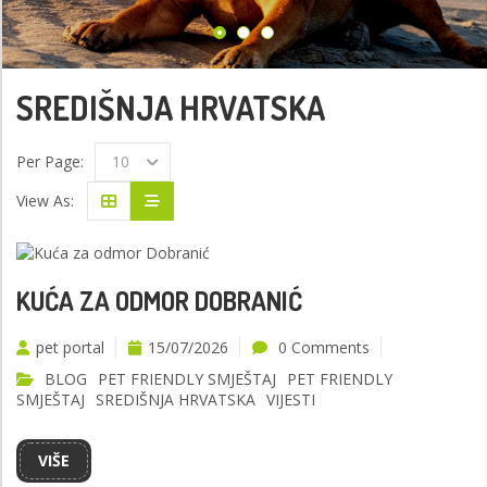
SREDIŠNJA HRVATSKA
Per Page:
10
View As:
KUĆA ZA ODMOR DOBRANIĆ
pet portal
15/07/2026
0 Comments
BLOG
PET FRIENDLY SMJEŠTAJ
PET FRIENDLY
SMJEŠTAJ
SREDIŠNJA HRVATSKA
VIJESTI
VIŠE