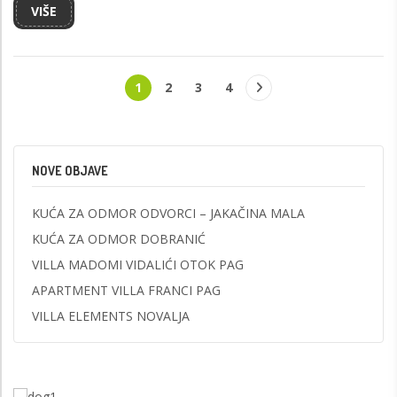
VIŠE
1
2
3
4
NOVE OBJAVE
KUĆA ZA ODMOR ODVORCI – JAKAČINA MALA
KUĆA ZA ODMOR DOBRANIĆ
VILLA MADOMI VIDALIĆI OTOK PAG
APARTMENT VILLA FRANCI PAG
VILLA ELEMENTS NOVALJA