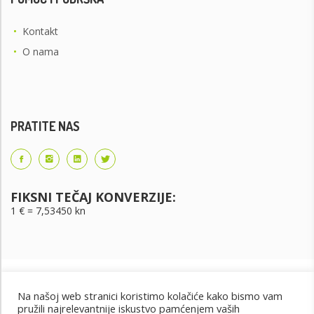
•
Kontakt
•
O nama
PRATITE NAS
FIKSNI TEČAJ KONVERZIJE:
1 € = 7,53450 kn
Na našoj web stranici koristimo kolačiće kako bismo vam
pružili najrelevantnije iskustvo pamćenjem vaših