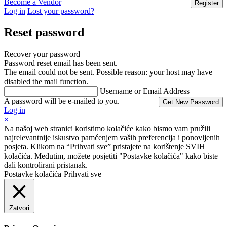
Become a Vendor
Log in
Lost your password?
Reset password
Recover your password
Password reset email has been sent.
The email could not be sent. Possible reason: your host may have
disabled the mail function.
Username or Email Address
A password will be e-mailed to you.
Log in
×
Na našoj web stranici koristimo kolačiće kako bismo vam pružili
najrelevantnije iskustvo pamćenjem vaših preferencija i ponovljenih
posjeta. Klikom na “Prihvati sve” pristajete na korištenje SVIH
kolačića. Međutim, možete posjetiti "Postavke kolačića" kako biste
dali kontrolirani pristanak.
Postavke kolačića
Prihvati sve
Zatvori