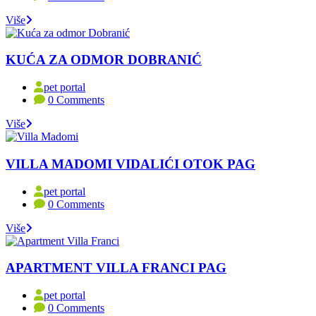
Više
KUĆA ZA ODMOR DOBRANIĆ
pet portal
0 Comments
Više
VILLA MADOMI VIDALIĆI OTOK PAG
pet portal
0 Comments
Više
APARTMENT VILLA FRANCI PAG
pet portal
0 Comments