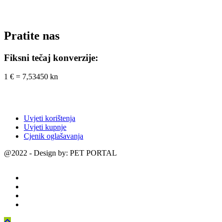
Pratite nas
Fiksni tečaj konverzije:
1 € = 7,53450 kn
Uvjeti korištenja
Uvjeti kupnje
Cjenik oglašavanja
@2022 - Design by: PET PORTAL