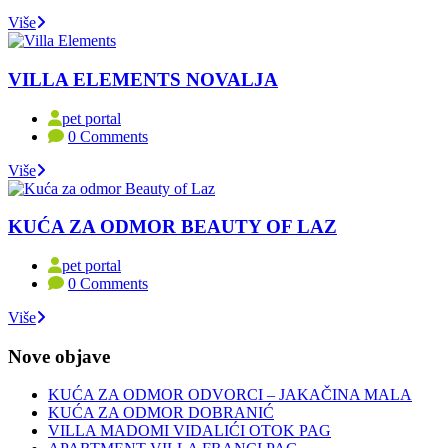
Više
VILLA ELEMENTS NOVALJA
pet portal
0 Comments
Više
KUĆA ZA ODMOR BEAUTY OF LAZ
pet portal
0 Comments
Više
Nove objave
KUĆA ZA ODMOR ODVORCI – JAKAČINA MALA
KUĆA ZA ODMOR DOBRANIĆ
VILLA MADOMI VIDALIĆI OTOK PAG