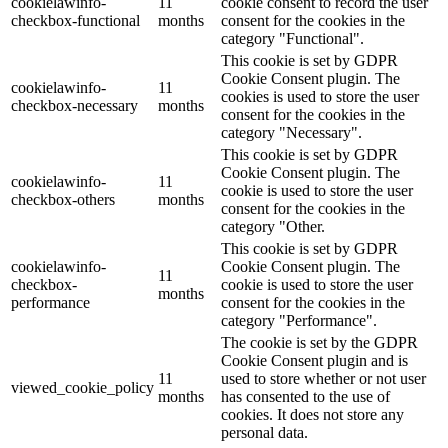
cookielawinfo-
11
cookie consent to record the user
checkbox-functional
months
consent for the cookies in the
category "Functional".
This cookie is set by GDPR
Cookie Consent plugin. The
cookielawinfo-
11
cookies is used to store the user
checkbox-necessary
months
consent for the cookies in the
category "Necessary".
This cookie is set by GDPR
Cookie Consent plugin. The
cookielawinfo-
11
cookie is used to store the user
checkbox-others
months
consent for the cookies in the
category "Other.
This cookie is set by GDPR
cookielawinfo-
Cookie Consent plugin. The
11
checkbox-
cookie is used to store the user
months
performance
consent for the cookies in the
category "Performance".
The cookie is set by the GDPR
Cookie Consent plugin and is
11
used to store whether or not user
viewed_cookie_policy
months
has consented to the use of
cookies. It does not store any
personal data.