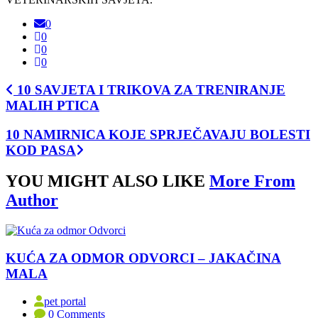
0
0
0
0
10 SAVJETA I TRIKOVA ZA TRENIRANJE
MALIH PTICA
10 NAMIRNICA KOJE SPRJEČAVAJU BOLESTI
KOD PASA
YOU MIGHT ALSO LIKE
More From
Author
KUĆA ZA ODMOR ODVORCI – JAKAČINA
MALA
pet portal
0 Comments