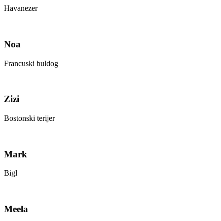
Havanezer
Noa
Francuski buldog
Zizi
Bostonski terijer
Mark
Bigl
Meela