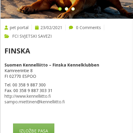
pet portal
23/02/2021
0 Comments
FCI SVJETSKI SAVEZI
FINSKA
Suomen Kennelliitto – Finska Kennelklubben
Kamreerintie 8
FI 02770 ESPOO
Tel. 00 358 9 887 300
Fax. 00 358 9 887 303 31
http://www.kennelliitto.fi
sampo.miettinen@kennelliitto.fi
IZLOŽBE PASA