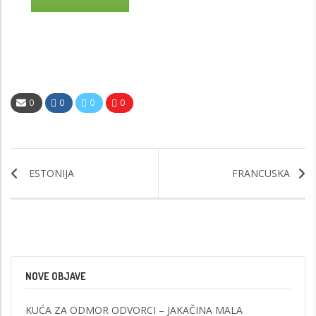
0
0
0
0
ESTONIJA
FRANCUSKA
NOVE OBJAVE
KUĆA ZA ODMOR ODVORCI – JAKAČINA MALA