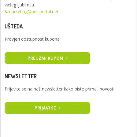
vašeg ljubimca.
marketing@pet-portal.net
UŠTEDA
Provjeri dostupnost kupona!
PREUZMI KUPON
NEWSLETTER
Prijavite se na naš newsletter kako biste primali novosti
PRIJAVI SE