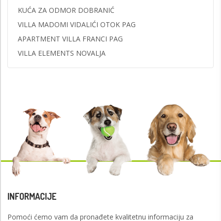
KUĆA ZA ODMOR DOBRANIĆ
VILLA MADOMI VIDALIĆI OTOK PAG
APARTMENT VILLA FRANCI PAG
VILLA ELEMENTS NOVALJA
INFORMACIJE
Pomoći ćemo vam da pronađete kvalitetnu informaciju za