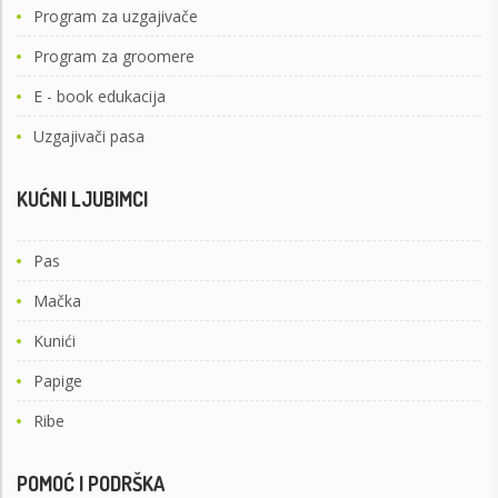
Program za uzgajivače
Program za groomere
E - book edukacija
Uzgajivači pasa
KUĆNI LJUBIMCI
Pas
Mačka
Kunići
Papige
Ribe
POMOĆ I PODRŠKA