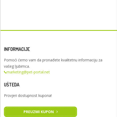
INFORMACIJE
Pomoći ćemo vam da pronađete kvalitetnu informaciju za
vašeg ljubimca.
marketing@pet-portal.net
UŠTEDA
Provjeri dostupnost kupona!
PREUZMI KUPON