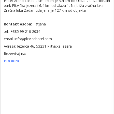
Hotel Grand Lakes 2 smješten je 3,4 km od Ulaza 2 u Nacionalni
park Plitvička jezera i 6,4 km od Ulaza 1. Najbliža zračna luka,
Zračna luka Zadar, udaljena je 127 km od objekta.
Kontakt osoba:
Tatjana
tel.: +385 99 210 2034
email: info@plitvicehotel.com
Adresa: Jezerca 46, 53231 Plitvička Jezera
Rezerviraj na:
BOOKING