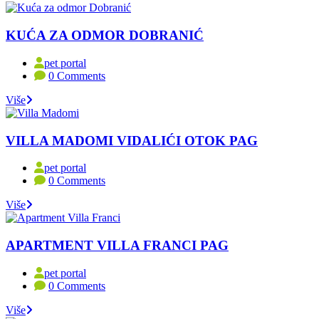
KUĆA ZA ODMOR DOBRANIĆ
pet portal
0 Comments
Više
VILLA MADOMI VIDALIĆI OTOK PAG
pet portal
0 Comments
Više
APARTMENT VILLA FRANCI PAG
pet portal
0 Comments
Više