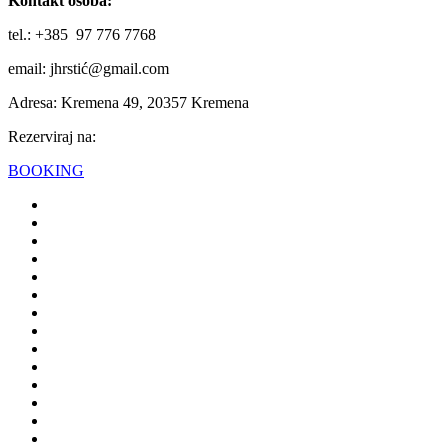
Kontakt osoba:
tel.: +385 97 776 7768
email: jhrstić@gmail.com
Adresa: Kremena 49, 20357 Kremena
Rezerviraj na:
BOOKING