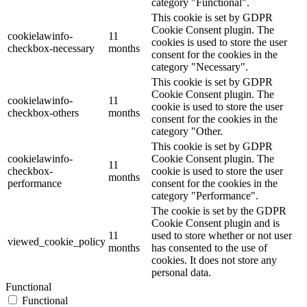
category "Functional".
This cookie is set by GDPR
Cookie Consent plugin. The
cookielawinfo-
11
cookies is used to store the user
checkbox-necessary
months
consent for the cookies in the
category "Necessary".
This cookie is set by GDPR
Cookie Consent plugin. The
cookielawinfo-
11
cookie is used to store the user
checkbox-others
months
consent for the cookies in the
category "Other.
This cookie is set by GDPR
cookielawinfo-
Cookie Consent plugin. The
11
checkbox-
cookie is used to store the user
months
performance
consent for the cookies in the
category "Performance".
The cookie is set by the GDPR
Cookie Consent plugin and is
11
used to store whether or not user
viewed_cookie_policy
months
has consented to the use of
cookies. It does not store any
personal data.
Functional
Functional