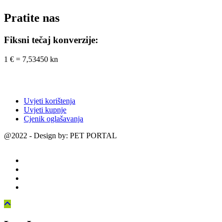
Pratite nas
Fiksni tečaj konverzije:
1 € = 7,53450 kn
Uvjeti korištenja
Uvjeti kupnje
Cjenik oglašavanja
@2022 - Design by: PET PORTAL