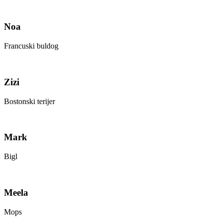
Noa
Francuski buldog
Zizi
Bostonski terijer
Mark
Bigl
Meela
Mops