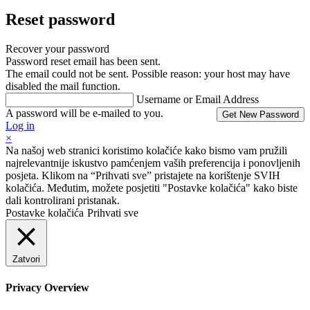
Reset password
Recover your password
Password reset email has been sent.
The email could not be sent. Possible reason: your host may have
disabled the mail function.
Username or Email Address
A password will be e-mailed to you.
Log in
×
Na našoj web stranici koristimo kolačiće kako bismo vam pružili
najrelevantnije iskustvo pamćenjem vaših preferencija i ponovljenih
posjeta. Klikom na “Prihvati sve” pristajete na korištenje SVIH
kolačića. Međutim, možete posjetiti "Postavke kolačića" kako biste
dali kontrolirani pristanak.
Postavke kolačića
Prihvati sve
Zatvori
Privacy Overview