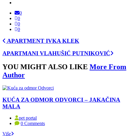
0
0
0
0
APARTMENT IVKA KLEK
APARTMANI VLAHUŠIĆ PUTNIKOVIĆ
YOU MIGHT ALSO LIKE
More From
Author
KUĆA ZA ODMOR ODVORCI – JAKAČINA
MALA
pet portal
0 Comments
Više