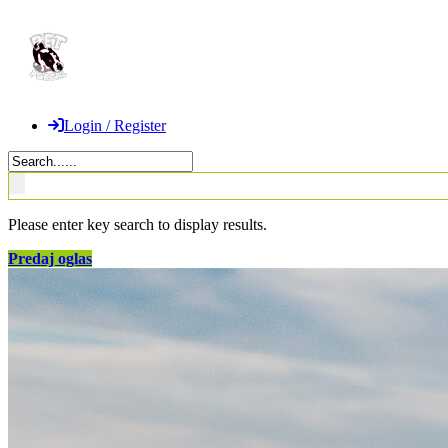
Login / Register
Please enter key search to display results.
Predaj oglas