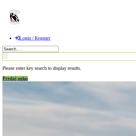
Login / Register
Please enter key search to display results.
Predaj oglas