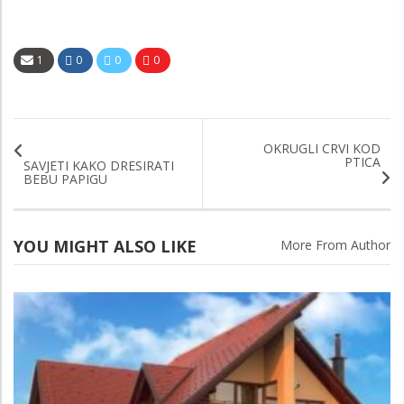
1
0
0
0
OKRUGLI CRVI KOD
PTICA
SAVJETI KAKO DRESIRATI
BEBU PAPIGU
YOU MIGHT ALSO LIKE
More From Author