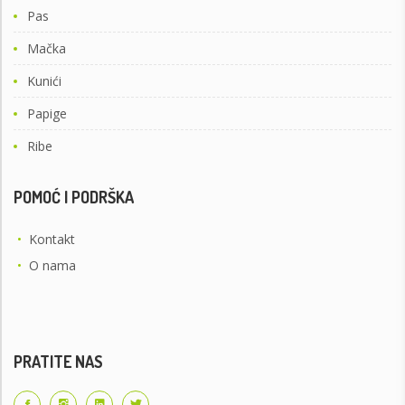
Pas
Mačka
Kunići
Papige
Ribe
POMOĆ I PODRŠKA
•
Kontakt
•
O nama
PRATITE NAS