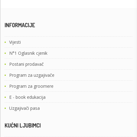
INFORMACIJE
Vijesti
N°1 Oglasnik cjenik
Postani prodavač
Program za uzgajivače
Program za groomere
E - book edukacija
Uzgajivači pasa
KUĆNI LJUBIMCI