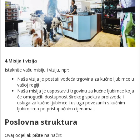
4.Misija i vizija
Istaknite vašu misiju i viziju, npr:
Naša vizija je postati vodeća trgovina za kućne ljubimce u
vašoj regiji
Naša misija je uspostaviti trgovinu za kućne ljubimce koja
će omogućiti dostupnost širokog spektra proizvoda i
usluga za kućne ljubimce i usluga povezanih s kućnim
ljubimcima po pristupačnim cijenama.
Poslovna struktura
Ovaj odjeljak pišite na način: