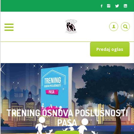
Predaj oglas
TRENING OSNOVA POSLUŠNOSTI
PASA