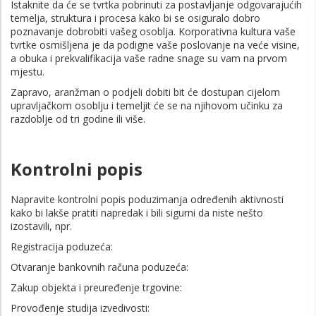
Istaknite da će se tvrtka pobrinuti za postavljanje odgovarajućih
temelja, struktura i procesa kako bi se osiguralo dobro
poznavanje dobrobiti vašeg osoblja. Korporativna kultura vaše
tvrtke osmišljena je da podigne vaše poslovanje na veće visine,
a obuka i prekvalifikacija vaše radne snage su vam na prvom
mjestu.
Zapravo, aranžman o podjeli dobiti bit će dostupan cijelom
upravljačkom osoblju i temeljit će se na njihovom učinku za
razdoblje od tri godine ili više.
Kontrolni popis
Napravite kontrolni popis poduzimanja određenih aktivnosti
kako bi lakše pratiti napredak i bili sigurni da niste nešto
izostavili, npr.
Registracija poduzeća:
Otvaranje bankovnih računa poduzeća:
Zakup objekta i preuređenje trgovine:
Provođenje studija izvedivosti: