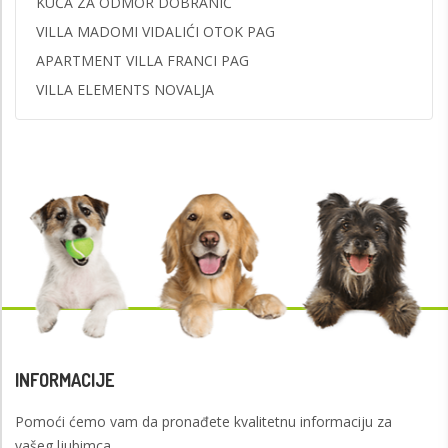
KUĆA ZA ODMOR DOBRANIĆ
VILLA MADOMI VIDALIĆI OTOK PAG
APARTMENT VILLA FRANCI PAG
VILLA ELEMENTS NOVALJA
INFORMACIJE
Pomoći ćemo vam da pronađete kvalitetnu informaciju za
vašeg ljubimca.