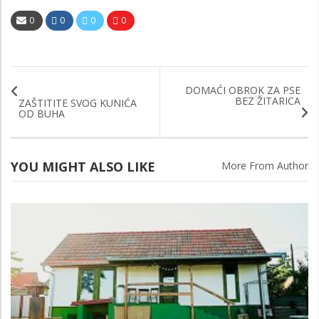
0
0
0
0
DOMAĆI OBROK ZA PSE
BEZ ŽITARICA
ZAŠTITITE SVOG KUNIĆA
OD BUHA
YOU MIGHT ALSO LIKE
More From Author