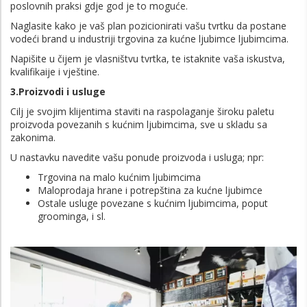
poslovnih praksi gdje god je to moguće.
Naglasite kako je vaš plan pozicionirati vašu tvrtku da postane
vodeći brand u industriji trgovina za kućne ljubimce ljubimcima.
Napišite u čijem je vlasništvu tvrtka, te istaknite vaša iskustva,
kvalifikaije i vještine.
3.Proizvodi i usluge
Cilj je svojim klijentima staviti na raspolaganje široku paletu
proizvoda povezanih s kućnim ljubimcima, sve u skladu sa
zakonima.
U nastavku navedite vašu ponude proizvoda i usluga; npr:
Trgovina na malo kućnim ljubimcima
Maloprodaja hrane i potrepština za kućne ljubimce
Ostale usluge povezane s kućnim ljubimcima, poput
groominga, i sl.