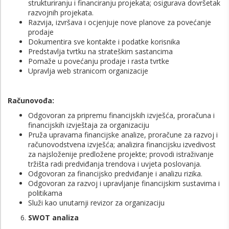
strukturiranju i financiranju projekata; osigurava dovršetak
razvojnih projekata.
Razvija, izvršava i ocjenjuje nove planove za povećanje
prodaje
Dokumentira sve kontakte i podatke korisnika
Predstavlja tvrtku na strateškim sastancima
Pomaže u povećanju prodaje i rasta tvrtke
Upravlja web stranicom organizacije
Računovođa:
Odgovoran za pripremu financijskih izvješća, proračuna i
financijskih izvještaja za organizaciju
Pruža upravama financijske analize, proračune za razvoj i
računovodstvena izvješća; analizira financijsku izvedivost
za najsloženije predložene projekte; provodi istraživanje
tržišta radi predviđanja trendova i uvjeta poslovanja.
Odgovoran za financijsko predviđanje i analizu rizika.
Odgovoran za razvoj i upravljanje financijskim sustavima i
politikama
Služi kao unutarnji revizor za organizaciju
SWOT analiza