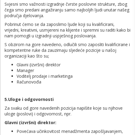
Svjesni smo važnosti izgradnje čvrste poslovne strukture, zbog
čega smo predani angažiranju samo najboljih ljudi unutar našeg
područja djelovanja.
Pobrinut ćemo se da zaposlimo ljude koji su kvalificirani,
vrijedni, kreativni, usmjereni na klijente i spremni su raditi kako bi
nam pomogli u izgradnji uspješnog poslovanja.
S obzirom na gore navedeno, odlučili smo zaposliti kvalificirane i
kompetentne ruke da zauzimaju sljedeće pozicije u našoj
organizaciji kao što su;
Glavni (izvršni) direktor
Manager
Voditelj prodaje i marketinga
Računovođa
5.Uloge i odgovornosti
Za svaku od gore navedenih pozicija napišite koje su njihove
uloge (poslovi) i odgovornost, npr.
Glavni (izvršni) direktor:
Povećava učinkovitost menadžmenta zapošljavanjem,