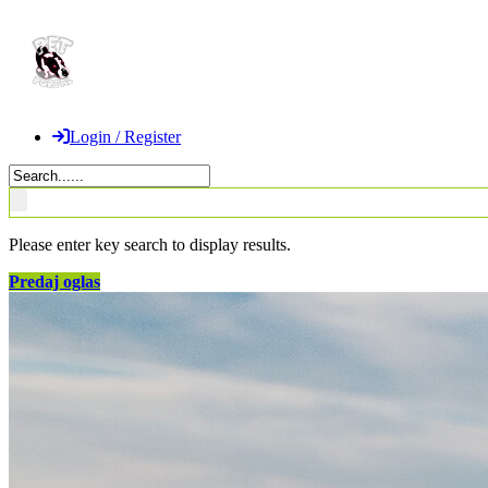
Login / Register
Please enter key search to display results.
Predaj oglas