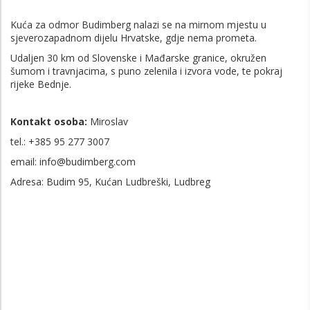
Kuća za odmor Budimberg nalazi se na mirnom mjestu u
sjeverozapadnom dijelu Hrvatske, gdje nema prometa.
Udaljen 30 km od Slovenske i Mađarske granice, okružen
šumom i travnjacima, s puno zelenila i izvora vode, te pokraj
rijeke Bednje.
Kontakt osoba:
Miroslav
tel.: +385 95 277 3007
email: info@budimberg.com
Adresa: Budim 95, Kućan Ludbreški, Ludbreg