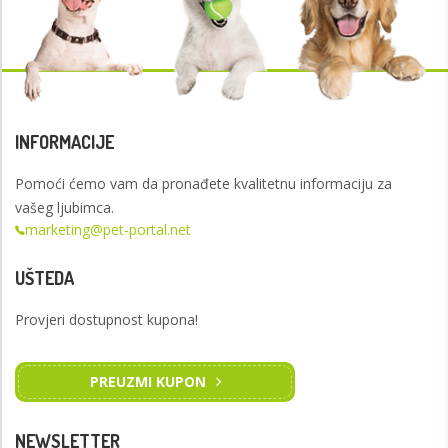
INFORMACIJE
Pomoći ćemo vam da pronađete kvalitetnu informaciju za
vašeg ljubimca.
marketing@pet-portal.net
UŠTEDA
Provjeri dostupnost kupona!
PREUZMI KUPON
NEWSLETTER