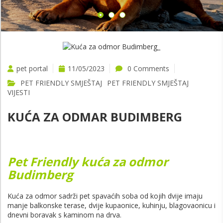
pet portal
11/05/2023
0 Comments
PET FRIENDLY SMJEŠTAJ
PET FRIENDLY SMJEŠTAJ
VIJESTI
KUĆA ZA ODMAR BUDIMBERG
Pet Friendly kuća za odmor
Budimberg
Kuća za odmor sadrži pet spavaćih soba od kojih dvije imaju
manje balkonske terase, dvije kupaonice, kuhinju, blagovaonicu i
dnevni boravak s kaminom na drva.