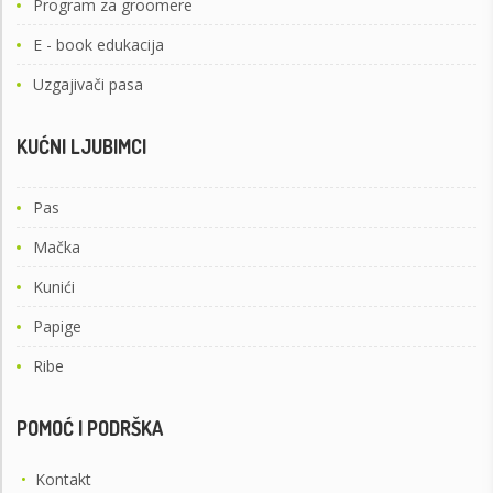
Program za groomere
E - book edukacija
Uzgajivači pasa
KUĆNI LJUBIMCI
Pas
Mačka
Kunići
Papige
Ribe
POMOĆ I PODRŠKA
•
Kontakt