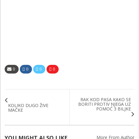
0
0
0
0
RAK KOD PASA KAKO SE
BORITI PROTIV NJEGA UZ
KOLIKO DUGO ŽIVE
POMOĆ 3 BILJKE
MAČKE
YOU MIGHT ALSO LIKE
More From Author