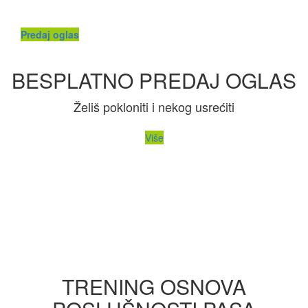
Predaj oglas
BESPLATNO PREDAJ OGLAS
Želiš pokloniti i nekog usrećiti
Više
TRENING OSNOVA