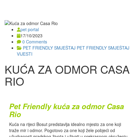
pet portal
17/10/2023
0 Comments
PET FRIENDLY SMJEŠTAJ
PET FRIENDLY SMJEŠTAJ
VIJESTI
KUĆA ZA ODMOR CASA
RIO
Pet Friendly kuća za odmor Casa
Rio
Kuća na rijeci Bosut predstavlja idealno mjesto za one koji
traže mir i odmor. Pogotovo za one koji žele pobjeći od
užurbanosti gradskog života i uživati u prekrasnom okruženju