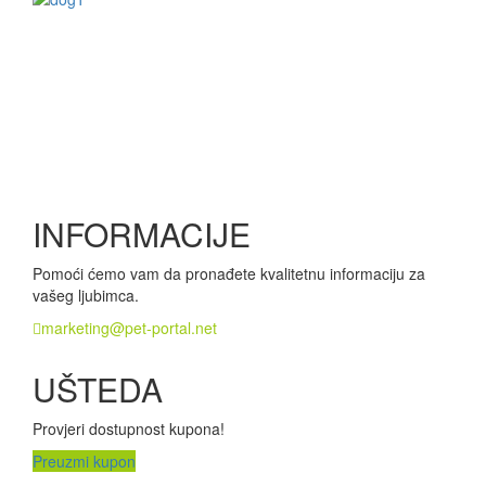
INFORMACIJE
Pomoći ćemo vam da pronađete kvalitetnu informaciju za
vašeg ljubimca.
marketing@pet-portal.net
UŠTEDA
Provjeri dostupnost kupona!
Preuzmi kupon