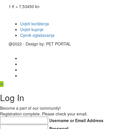
1 € = 7,53450 kn
Uvjeti korištenja
Uvjeti kupnje
Cjenik oglašavanja
@2022 - Design by: PET PORTAL
Log In
Become a part of our community!
Registration complete. Please check your email.
Username or Email Address
Password