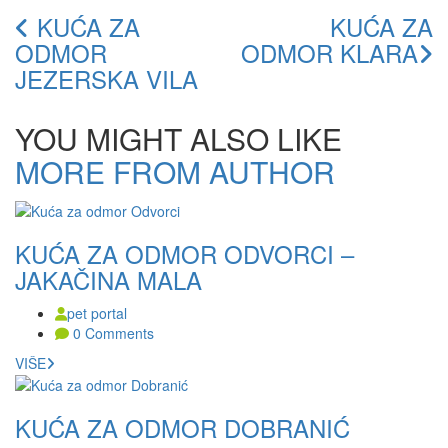
KUĆA ZA
KUĆA ZA
ODMOR
ODMOR KLARA
JEZERSKA VILA
YOU MIGHT ALSO LIKE
MORE FROM AUTHOR
KUĆA ZA ODMOR ODVORCI –
JAKAČINA MALA
pet portal
0 Comments
VIŠE
KUĆA ZA ODMOR DOBRANIĆ