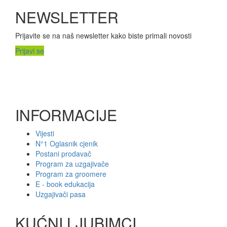
NEWSLETTER
Prijavite se na naš newsletter kako biste primali novosti
Prijavi se
INFORMACIJE
Vijesti
N°1 Oglasnik cjenik
Postani prodavač
Program za uzgajivače
Program za groomere
E - book edukacija
Uzgajivači pasa
KUĆNI LJUBIMCI