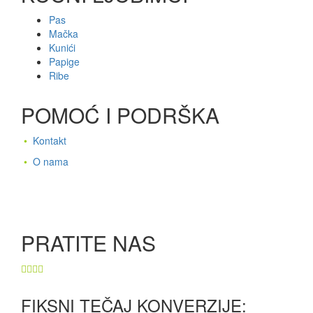
Pas
Mačka
Kunići
Papige
Ribe
POMOĆ I PODRŠKA
•
Kontakt
•
O nama
PRATITE NAS
FIKSNI TEČAJ KONVERZIJE: