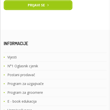
PRIJAVI SE
INFORMACIJE
Vijesti
N°1 Oglasnik cjenik
Postani prodavač
Program za uzgajivače
Program za groomere
E - book edukacija