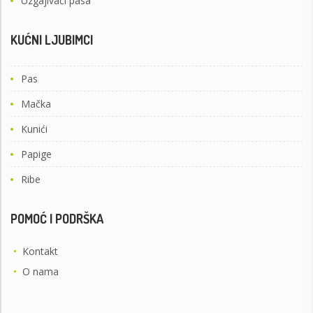
Uzgajivači pasa
KUĆNI LJUBIMCI
Pas
Mačka
Kunići
Papige
Ribe
POMOĆ I PODRŠKA
•
Kontakt
•
O nama