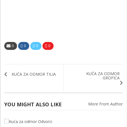
0
0
0
0
KUĆA ZA ODMOR
KUĆA ZA ODMOR TILIA
GROFICA
YOU MIGHT ALSO LIKE
More From Author