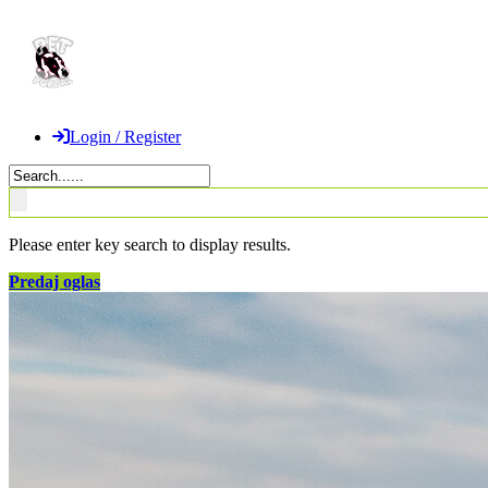
Login / Register
Please enter key search to display results.
Predaj oglas