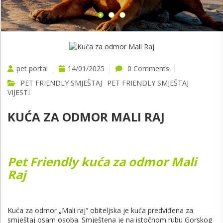
pet portal
14/01/2025
0 Comments
PET FRIENDLY SMJEŠTAJ
PET FRIENDLY SMJEŠTAJ
VIJESTI
KUĆA ZA ODMOR MALI RAJ
Pet Friendly kuća za odmor Mali
Raj
Kuća za odmor „Mali raj“ obiteljska je kuća predviđena za
smještaj osam osoba. Smještena je na istočnom rubu Gorskog