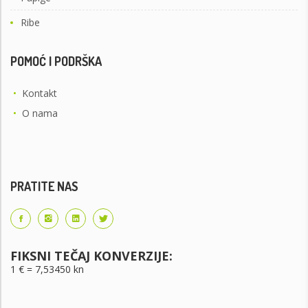
Ribe
POMOĆ I PODRŠKA
•
Kontakt
•
O nama
PRATITE NAS
FIKSNI TEČAJ KONVERZIJE:
1 € = 7,53450 kn