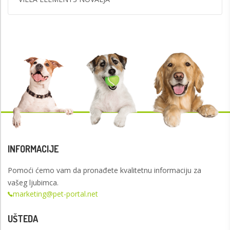
INFORMACIJE
Pomoći ćemo vam da pronađete kvalitetnu informaciju za
vašeg ljubimca.
marketing@pet-portal.net
UŠTEDA