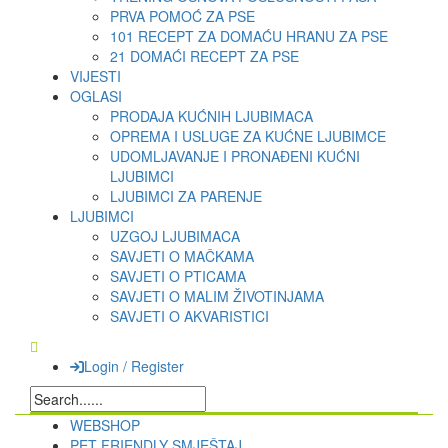
PRVA POMOĆ ZA PSE
101 RECEPT ZA DOMAĆU HRANU ZA PSE
21 DOMAĆI RECEPT ZA PSE
VIJESTI
OGLASI
PRODAJA KUĆNIH LJUBIMACA
OPREMA I USLUGE ZA KUĆNE LJUBIMCE
UDOMLJAVANJE I PRONAĐENI KUĆNI
LJUBIMCI
LJUBIMCI ZA PARENJE
LJUBIMCI
UZGOJ LJUBIMACA
SAVJETI O MAČKAMA
SAVJETI O PTICAMA
SAVJETI O MALIM ŽIVOTINJAMA
SAVJETI O AKVARISTICI
Login / Register
WEBSHOP
PET FRIENDLY SMJEŠTAJ