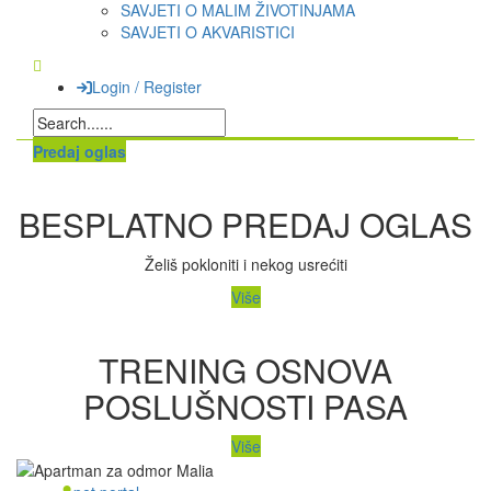
SAVJETI O MALIM ŽIVOTINJAMA
SAVJETI O AKVARISTICI
Login / Register
Predaj oglas
BESPLATNO PREDAJ OGLAS
Želiš pokloniti i nekog usrećiti
Više
TRENING OSNOVA
POSLUŠNOSTI PASA
Više