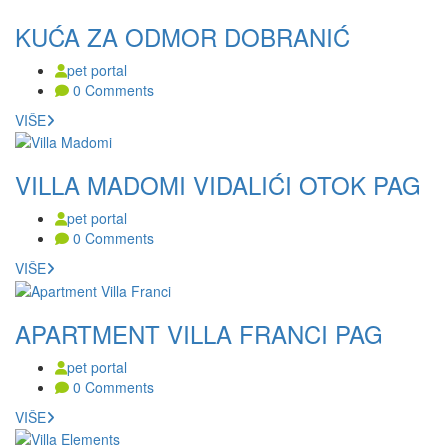
KUĆA ZA ODMOR DOBRANIĆ
pet portal
0 Comments
VIŠE
VILLA MADOMI VIDALIĆI OTOK PAG
pet portal
0 Comments
VIŠE
APARTMENT VILLA FRANCI PAG
pet portal
0 Comments
VIŠE