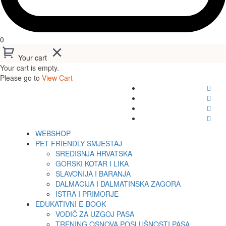
0
Your cart
Your cart is empty.
Please go to
View Cart
WEBSHOP
PET FRIENDLY SMJEŠTAJ
SREDIŠNJA HRVATSKA
GORSKI KOTAR I LIKA
SLAVONIJA I BARANJA
DALMACIJA I DALMATINSKA ZAGORA
ISTRA I PRIMORJE
EDUKATIVNI E-BOOK
VODIČ ZA UZGOJ PASA
TRENING OSNOVA POSLUŠNOSTI PASA