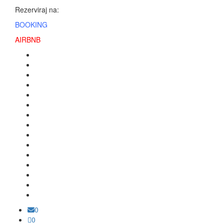
Rezerviraj na:
BOOKING
AIRBNB
0
0