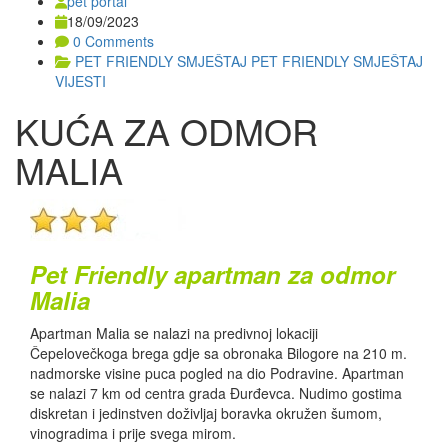
pet portal
18/09/2023
0 Comments
PET FRIENDLY SMJEŠTAJ
PET FRIENDLY SMJEŠTAJ
VIJESTI
KUĆA ZA ODMOR
MALIA
Pet Friendly apartman za odmor
Malia
Apartman Malia se nalazi na predivnoj lokaciji
Čepelovečkoga brega gdje sa obronaka Bilogore na 210 m.
nadmorske visine puca pogled na dio Podravine. Apartman
se nalazi 7 km od centra grada Đurđevca. Nudimo gostima
diskretan i jedinstven doživljaj boravka okružen šumom,
vinogradima i prije svega mirom.