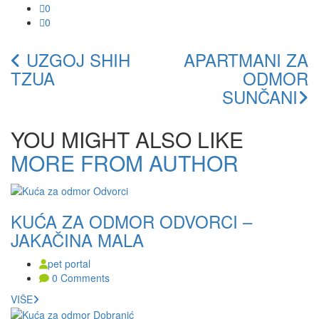
0
0
UZGOJ SHIH
APARTMANI ZA
TZUA
ODMOR
SUNČANI
YOU MIGHT ALSO LIKE
MORE FROM AUTHOR
KUĆA ZA ODMOR ODVORCI –
JAKAČINA MALA
pet portal
0 Comments
VIŠE