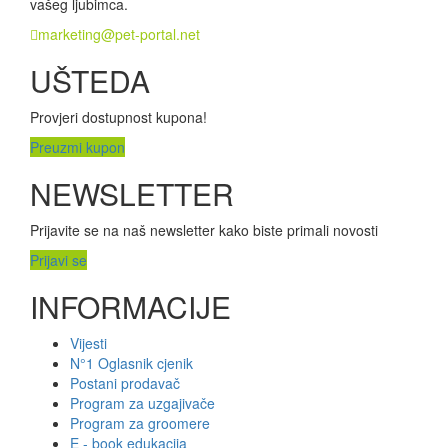
vašeg ljubimca.
marketing@pet-portal.net
UŠTEDA
Provjeri dostupnost kupona!
Preuzmi kupon
NEWSLETTER
Prijavite se na naš newsletter kako biste primali novosti
Prijavi se
INFORMACIJE
Vijesti
N°1 Oglasnik cjenik
Postani prodavač
Program za uzgajivače
Program za groomere
E - book edukacija