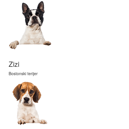
Zizi
Bostonski terijer