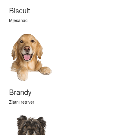
Biscuit
Mješanac
Brandy
Zlatni retriver