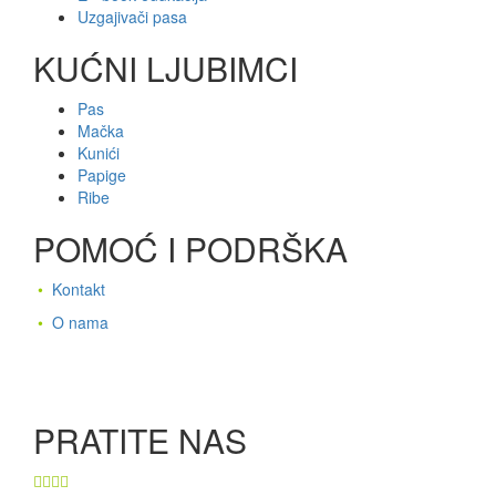
Uzgajivači pasa
KUĆNI LJUBIMCI
Pas
Mačka
Kunići
Papige
Ribe
POMOĆ I PODRŠKA
•
Kontakt
•
O nama
PRATITE NAS