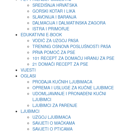
SREDIŠNJA HRVATSKA
GORSKI KOTAR I LIKA
SLAVONIJA I BARANJA
DALMACIJA I DALMATINSKA ZAGORA
ISTRA I PRIMORJE
EDUKATIVNI E-BOOK
VODIČ ZA UZGOJ PASA
TRENING OSNOVA POSLUŠNOSTI PASA
PRVA POMOĆ ZA PSE
101 RECEPT ZA DOMAĆU HRANU ZA PSE
21 DOMAĆI RECEPT ZA PSE
VIJESTI
OGLASI
PRODAJA KUĆNIH LJUBIMACA
OPREMA I USLUGE ZA KUĆNE LJUBIMCE
UDOMLJAVANJE I PRONAĐENI KUĆNI
LJUBIMCI
LJUBIMCI ZA PARENJE
LJUBIMCI
UZGOJ LJUBIMACA
SAVJETI O MAČKAMA
SAVJETI O PTICAMA