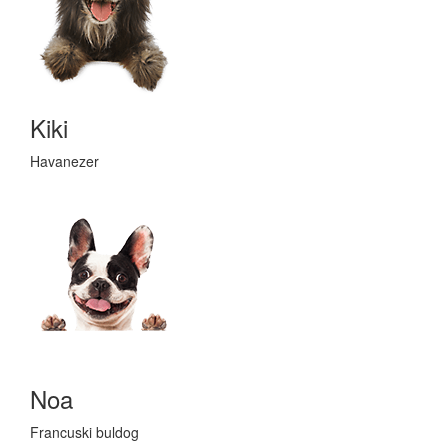
Kiki
Havanezer
Noa
Francuski buldog