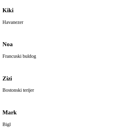
Kiki
Havanezer
Noa
Francuski buldog
Zizi
Bostonski terijer
Mark
Bigl