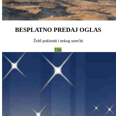
BESPLATNO PREDAJ OGLAS
Želiš pokloniti i nekog usrećiti
Više