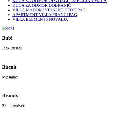
KUĆA ZA ODMOR ODVORCI – JAKAČINA MALA
KUĆA ZA ODMOR DOBRANIĆ
VILLA MADOMI VIDALIĆI OTOK PAG
APARTMENT VILLA FRANCI PAG
VILLA ELEMENTS NOVALJA
Bubi
Jack Russell
Biscuit
Mješanac
Brandy
Zlatni retriver