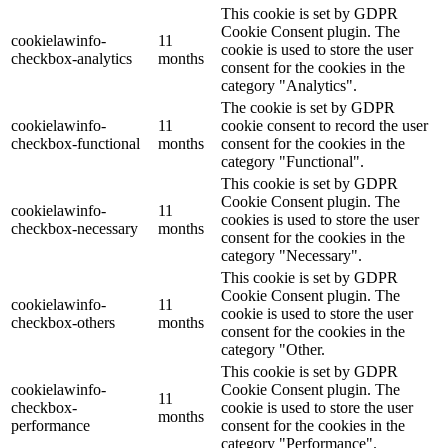
This cookie is set by GDPR
Cookie Consent plugin. The
cookielawinfo-
11
cookie is used to store the user
checkbox-analytics
months
consent for the cookies in the
category "Analytics".
The cookie is set by GDPR
cookielawinfo-
11
cookie consent to record the user
checkbox-functional
months
consent for the cookies in the
category "Functional".
This cookie is set by GDPR
Cookie Consent plugin. The
cookielawinfo-
11
cookies is used to store the user
checkbox-necessary
months
consent for the cookies in the
category "Necessary".
This cookie is set by GDPR
Cookie Consent plugin. The
cookielawinfo-
11
cookie is used to store the user
checkbox-others
months
consent for the cookies in the
category "Other.
This cookie is set by GDPR
cookielawinfo-
Cookie Consent plugin. The
11
checkbox-
cookie is used to store the user
months
performance
consent for the cookies in the
category "Performance".