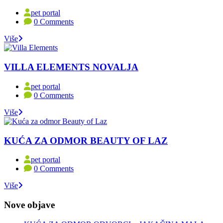
pet portal
0 Comments
Više
VILLA ELEMENTS NOVALJA
pet portal
0 Comments
Više
KUĆA ZA ODMOR BEAUTY OF LAZ
pet portal
0 Comments
Više
Nove objave