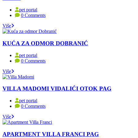
pet portal
0 Comments
Više
KUĆA ZA ODMOR DOBRANIĆ
pet portal
0 Comments
Više
VILLA MADOMI VIDALIĆI OTOK PAG
pet portal
0 Comments
Više
APARTMENT VILLA FRANCI PAG