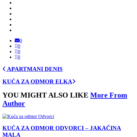
0
0
0
0
APARTMANI DENIS
KUĆA ZA ODMOR ELKA
YOU MIGHT ALSO LIKE
More From
Author
KUĆA ZA ODMOR ODVORCI – JAKAČINA
MALA