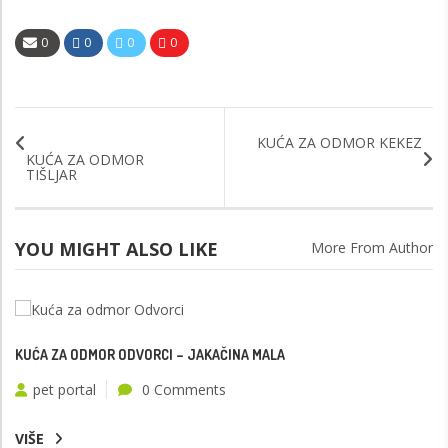
0
0
0
0
KUĆA ZA ODMOR KEKEZ
KUĆA ZA ODMOR
TIŠLJAR
YOU MIGHT ALSO LIKE
More From Author
KUĆA ZA ODMOR ODVORCI – JAKAČINA MALA
pet portal
0 Comments
VIŠE