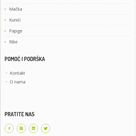
Mačka
Kunići
Papige
Ribe
POMOĆ I PODRŠKA
•
Kontakt
•
O nama
PRATITE NAS