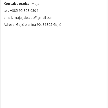
Kontakt osoba:
Maja
tel.: +385
95 808 0304
email: maja.jaksetic@gmail.com
Adresa: Gajić planina 90, 31305 Gajić