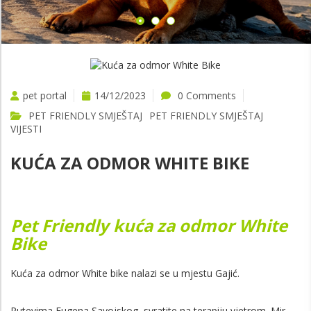
pet portal
14/12/2023
0 Comments
PET FRIENDLY SMJEŠTAJ
PET FRIENDLY SMJEŠTAJ
VIJESTI
KUĆA ZA ODMOR WHITE BIKE
Pet Friendly kuća za odmor White
Bike
Kuća za odmor White bike nalazi se u mjestu Gajić.
Putevima Eugena Savojskog, svratite na terapiju vjetrom. Mir,