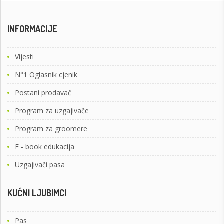
INFORMACIJE
Vijesti
N°1 Oglasnik cjenik
Postani prodavač
Program za uzgajivače
Program za groomere
E - book edukacija
Uzgajivači pasa
KUĆNI LJUBIMCI
Pas